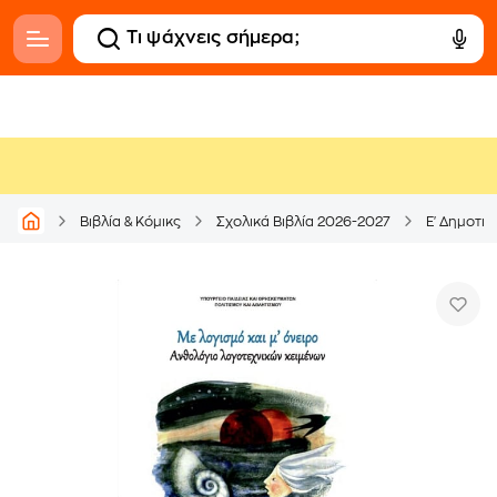
Βιβλία & Κόμικς
Σχολικά Βιβλία 2026-2027
Ε' Δημοτικ