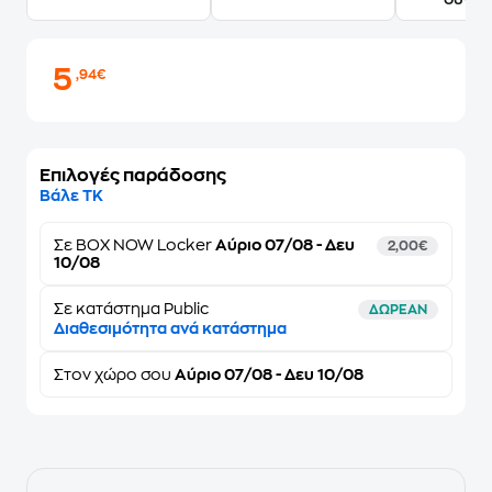
5
,94€
Επιλογές παράδοσης
Βάλε ΤΚ
Σε
BOX NOW Locker
Αύριο 07/08 - Δευ
2,00€
10/08
Σε κατάστημα Public
ΔΩΡΕΑΝ
Διαθεσιμότητα ανά κατάστημα
Στον
χώρο σου
Αύριο 07/08 - Δευ 10/08