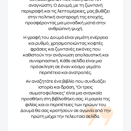
αναγνώστη. Ο Δουμά, με τη ζωντανή
περιγραφή και τις λεπτομέρειες, μας βυθίζει
στην πολιτική αναταραχή της εποχής,
προσφέροντας μια μοναδική ματιά στην
ανθρώπινη ψυχή.
Η γραφή του Δουμά είναι γεμάτη ενέργεια
και ρυθμό, χρησιμοποιώντας κοφτές
φράσεις και ζωντανές εικόνες που
καθιστούν την ανάγνωση απολαυστική και
συναρπαστική. Κάθε σελίδα είναι μια
πρόσκληση σε έναν κόσμο γεμάτο
περιπέτεια και ανατροπές.
Αν αναζητάτε ένα βιβλίο που συνδυάζει
ιστορία και δράση, "Οι τρεις
σωματοφύλακες" είναι μια αναγκαία
προσθήκη στη βιβλιοθήκη σας. Η μαγεία της
φιλίας και οι περιπέτειες των ηρώων του
Δουμά θα σας κρατήσουν σε αγωνία από την
πρώτη μέχρι την τελευταία σελίδα.