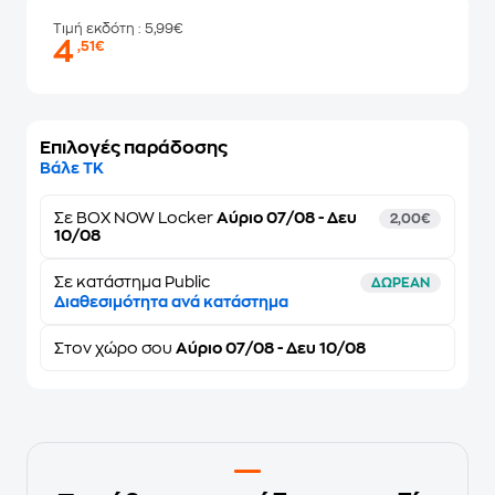
Τιμή εκδότη
: 5,99€
4
,51€
Επιλογές παράδοσης
Βάλε ΤΚ
Σε
BOX NOW Locker
Αύριο 07/08 - Δευ
2,00€
10/08
Σε κατάστημα Public
ΔΩΡΕΑΝ
Διαθεσιμότητα ανά κατάστημα
Στον
χώρο σου
Αύριο 07/08 - Δευ 10/08