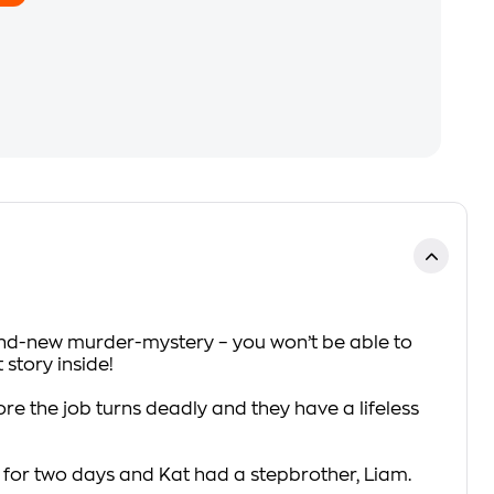
rand-new murder-mystery – you won’t be able to
story inside!
ore the job turns
deadly
and they have a lifeless
d for two days and Kat had a stepbrother, Liam.