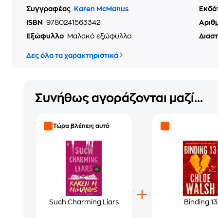
Συγγραφέας
Karen McManus
Εκδό
ISBN
9780241563342
Αριθ
Εξώφυλλο
Μαλακό εξώφυλλο
Διασ
Δες όλα τα χαρακτηριστικά
Συνήθως αγοράζονται μαζί...
Τώρα βλέπεις αυτό
Such Charming Liars
Binding 13