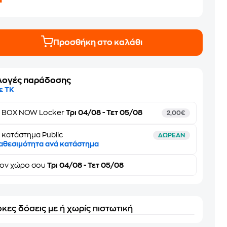
Προσθήκη στο καλάθι
λογές παράδοσης
ε ΤΚ
ε
BOX NOW Locker
Τρι 04/08 - Τετ 05/08
2,00€
 κατάστημα Public
ΔΩΡΕΑΝ
αθεσιμότητα ανά κατάστημα
τον
χώρο σου
Τρι 04/08 - Τετ 05/08
κες δόσεις με ή χωρίς πιστωτική