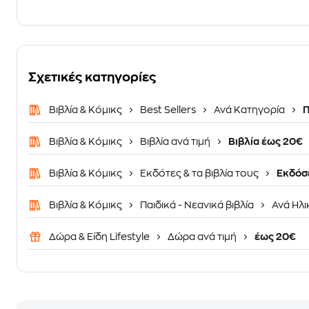
Σχετικές κατηγορίες
Βιβλία & Κόμικς
Best Sellers
Ανά Κατηγορία
Π
Βιβλία & Κόμικς
Βιβλία ανά τιμή
Βιβλία έως 20€
Βιβλία & Κόμικς
Εκδότες & τα βιβλία τους
Εκδόσε
Βιβλία & Κόμικς
Παιδικά - Νεανικά βιβλία
Ανά Ηλι
Δώρα & Είδη Lifestyle
Δώρα ανά τιμή
έως 20€