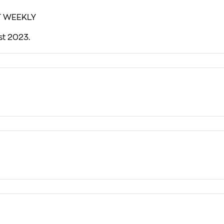
T WEEKLY
st 2023.