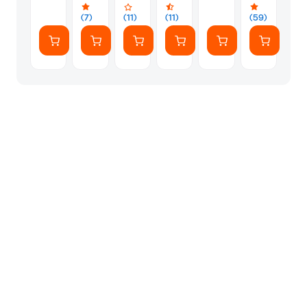
(7)
(11)
(11)
(59)