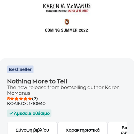
Best Seller
Nothing More to Tell
The new release from bestselling author Karen
McManus
5
(2)
ΚΩΔΙΚΟΣ:
1710940
Άμεσα Διαθέσιμο
Βιογ
Σύνοψη βιβλίου
Χαρακτηριστικά
συγγ