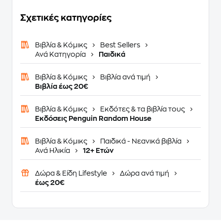
Σχετικές κατηγορίες
Βιβλία & Κόμικς
Best Sellers
Ανά Κατηγορία
Παιδικά
Βιβλία & Κόμικς
Βιβλία ανά τιμή
Βιβλία έως 20€
Βιβλία & Κόμικς
Εκδότες & τα βιβλία τους
Εκδόσεις Penguin Random House
Βιβλία & Κόμικς
Παιδικά - Νεανικά βιβλία
Ανά Ηλικία
12+ Ετών
Δώρα & Είδη Lifestyle
Δώρα ανά τιμή
έως 20€