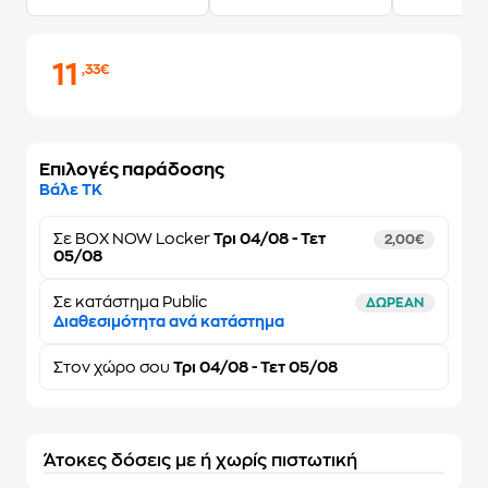
11
,33€
Επιλογές παράδοσης
Βάλε ΤΚ
Σε
BOX NOW Locker
Τρι 04/08 - Τετ
2,00€
05/08
Σε κατάστημα Public
ΔΩΡΕΑΝ
Διαθεσιμότητα ανά κατάστημα
Στον
χώρο σου
Τρι 04/08 - Τετ 05/08
Άτοκες δόσεις με ή χωρίς πιστωτική