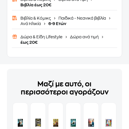
Βιβλία έως 20€
Βιβλία & Κόμικς
Παιδικά - Νεανικά βιβλία
Ανά Ηλικία
6-9 Ετών
Δώρα & Είδη Lifestyle
Δώρα ανά τιμή
έως 20€
Μαζί με αυτό, οι
περισσότεροι αγοράζουν