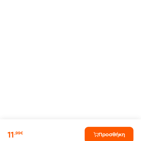
11
,99€
Προσθήκη