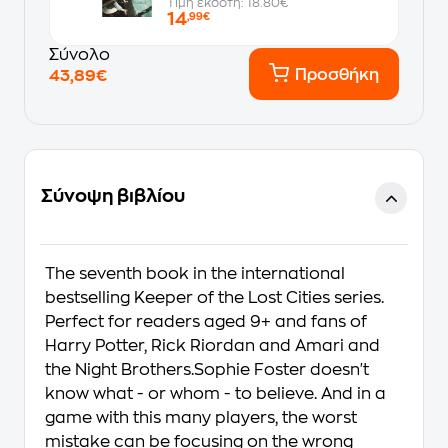
Τιμή εκδότη: 18.80€
14
,99€
Σύνολο
Προσθήκη
43,89€
Σύνοψη βιβλίου
The seventh book in the international
bestselling Keeper of the Lost Cities series.
Perfect for readers aged 9+ and fans of
Harry Potter, Rick Riordan and Amari and
the Night Brothers.Sophie Foster doesn't
know what - or whom - to believe. And in a
game with this many players, the worst
mistake can be focusing on the wrong