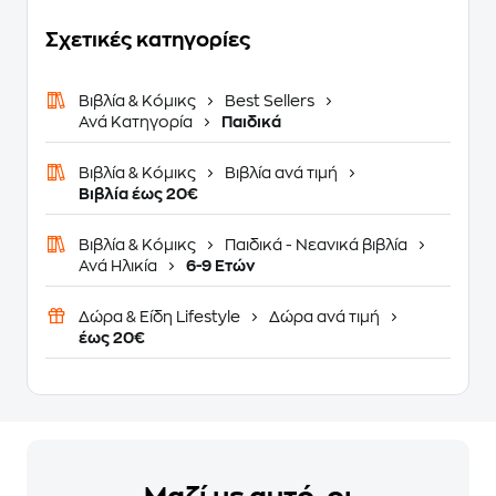
Σχετικές κατηγορίες
Βιβλία & Κόμικς
Best Sellers
Ανά Κατηγορία
Παιδικά
Βιβλία & Κόμικς
Βιβλία ανά τιμή
Βιβλία έως 20€
Βιβλία & Κόμικς
Παιδικά - Νεανικά βιβλία
Ανά Ηλικία
6-9 Ετών
Δώρα & Είδη Lifestyle
Δώρα ανά τιμή
έως 20€