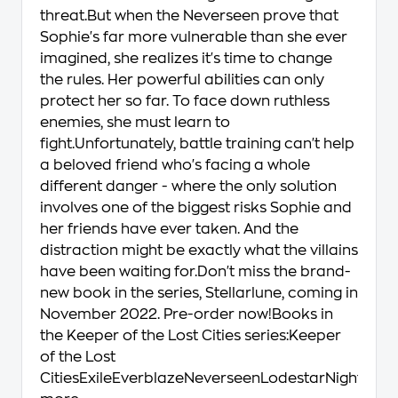
threat.But when the Neverseen prove that
Sophie's far more vulnerable than she ever
imagined, she realizes it's time to change
the rules. Her powerful abilities can only
protect her so far. To face down ruthless
enemies, she must learn to
fight.Unfortunately, battle training can't help
a beloved friend who's facing a whole
different danger - where the only solution
involves one of the biggest risks Sophie and
her friends have ever taken. And the
distraction might be exactly what the villains
have been waiting for.Don't miss the brand-
new book in the series, Stellarlune, coming in
November 2022. Pre-order now!Books in
the Keeper of the Lost Cities series:Keeper
of the Lost
CitiesExileEverblazeNeverseenLodestarNightfal