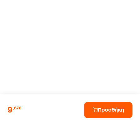
9
,67€
Προσθήκη