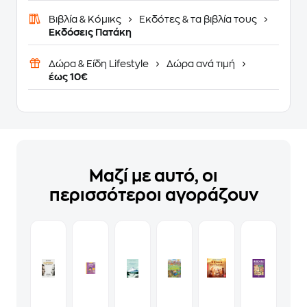
Βιβλία & Κόμικς
Εκδότες & τα βιβλία τους
Εκδόσεις Πατάκη
Δώρα & Είδη Lifestyle
Δώρα ανά τιμή
έως 10€
Μαζί με αυτό, οι
περισσότεροι αγοράζουν