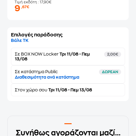
Τιμή εκδότη
: 17,90€
9
,67€
Επιλογές παράδοσης
Βάλε ΤΚ
Σε
BOX NOW Locker
Τρι 11/08 - Πεμ
2,00€
13/08
Σε κατάστημα Public
ΔΩΡΕΑΝ
Διαθεσιμότητα ανά κατάστημα
Στον
χώρο σου
Τρι 11/08 - Πεμ 13/08
Συνήθως αγοράζονται μαζί...