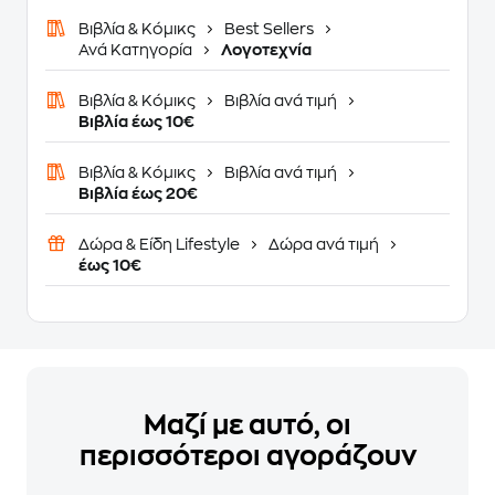
Βιβλία & Κόμικς
Best Sellers
Ανά Κατηγορία
Λογοτεχνία
Βιβλία & Κόμικς
Βιβλία ανά τιμή
Βιβλία έως 10€
Βιβλία & Κόμικς
Βιβλία ανά τιμή
Βιβλία έως 20€
Δώρα & Είδη Lifestyle
Δώρα ανά τιμή
έως 10€
Μαζί με αυτό, οι
περισσότεροι αγοράζουν