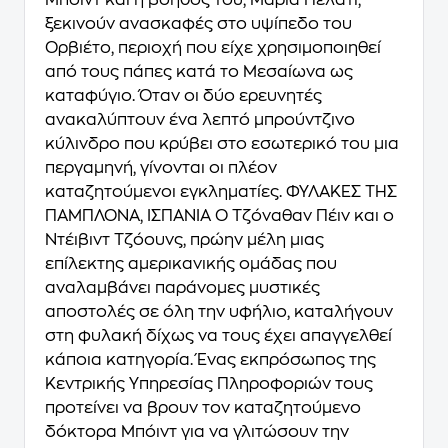
Μπόιντ και η βοηθός του, Μαρία Πελάτι,
ξεκινούν ανασκαφές στο υψίπεδο του
Ορβιέτο, περιοχή που είχε χρησιμοποιηθεί
από τους πάπες κατά το Μεσαίωνα ως
καταφύγιο. Όταν οι δύο ερευνητές
ανακαλύπτουν ένα λεπτό μπρούντζινο
κύλινδρο που κρύβει στο εσωτερικό του μια
περγαμηνή, γίνονται οι πλέον
καταζητούμενοι εγκληματίες. ΦΥΛΑΚΕΣ ΤΗΣ
ΠΑΜΠΛΟΝΑ, ΙΣΠΑΝΙΑ Ο Τζόναθαν Πέιν και ο
Ντέιβιντ Τζόουνς, πρώην μέλη μιας
επίλεκτης αμερικανικής ομάδας που
αναλαμβάνει παράνομες μυστικές
αποστολές σε όλη την υφήλιο, καταλήγουν
στη φυλακή δίχως να τους έχει απαγγελθεί
κάποια κατηγορία. Ένας εκπρόσωπος της
Κεντρικής Υπηρεσίας Πληροφοριών τους
προτείνει να βρουν τον καταζητούμενο
δόκτορα Μπόιντ για να γλιτώσουν την