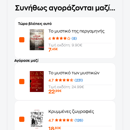
Συνήθως αγοράζονται μαζί...
Τώρα βλέπεις αυτό
Το μυστικό της περγαμηνής
4
(8)
Τιμή εκδότη: 9.90€
7
,45€
Αγόρασε μαζί
Το μυστικό των μυστικών
4.7
(231)
Τιμή εκδότη: 24.99€
22
,99€
Κρυμμένες ζωγραφιές
4.7
(126)
18
,80€