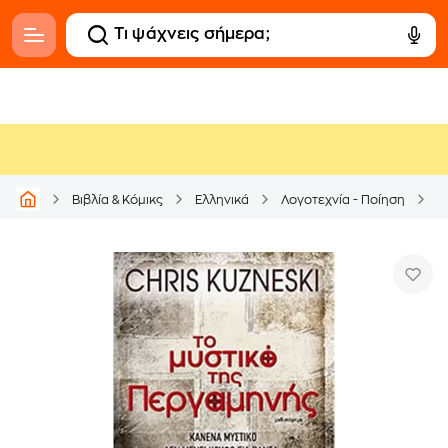
Βιβλία & Κόμικς
Ελληνικά
Λογοτεχνία - Ποίηση
Μ