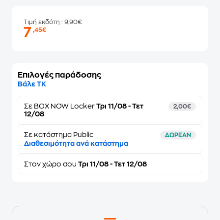
Τιμή εκδότη
: 9,90€
7
,45€
Επιλογές παράδοσης
Βάλε ΤΚ
Σε
BOX NOW Locker
Τρι 11/08 - Τετ
2,00€
12/08
Σε κατάστημα Public
ΔΩΡΕΑΝ
Διαθεσιμότητα ανά κατάστημα
Στον
χώρο σου
Τρι 11/08 - Τετ 12/08