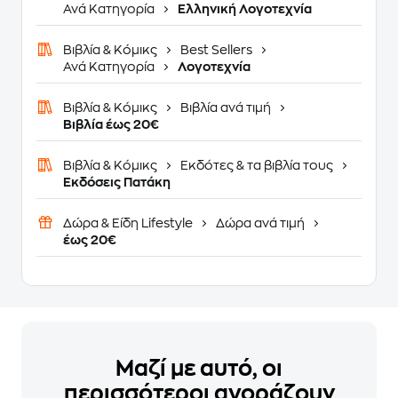
Ανά Κατηγορία
Ελληνική Λογοτεχνία
Βιβλία & Κόμικς
Best Sellers
Ανά Κατηγορία
Λογοτεχνία
Βιβλία & Κόμικς
Βιβλία ανά τιμή
Βιβλία έως 20€
Βιβλία & Κόμικς
Εκδότες & τα βιβλία τους
Εκδόσεις Πατάκη
Δώρα & Είδη Lifestyle
Δώρα ανά τιμή
έως 20€
Μαζί με αυτό, οι
περισσότεροι αγοράζουν