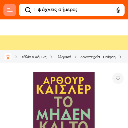
Βιβλία & Κόμικς
Ελληνικά
Λογοτεχνία - Ποίηση
Μ