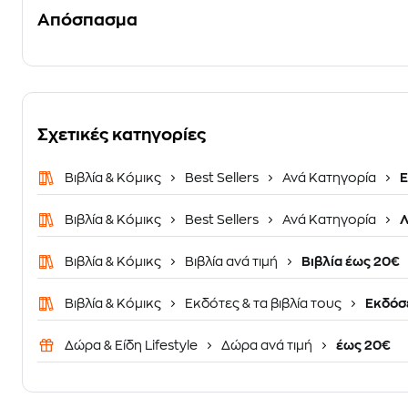
Απόσπασμα
Σχετικές κατηγορίες
Βιβλία & Κόμικς
Best Sellers
Ανά Κατηγορία
Ε
Βιβλία & Κόμικς
Best Sellers
Ανά Κατηγορία
Λ
Βιβλία & Κόμικς
Βιβλία ανά τιμή
Βιβλία έως 20€
Βιβλία & Κόμικς
Εκδότες & τα βιβλία τους
Εκδόσε
Δώρα & Είδη Lifestyle
Δώρα ανά τιμή
έως 20€