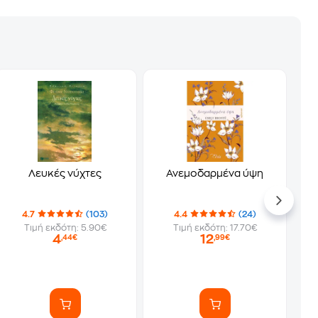
Λευκές νύχτες
Ανεμοδαρμένα ύψη
4.7
(103)
4.4
(24)
Τιμή εκδότη: 5.90€
Τιμή εκδότη: 17.70€
4
12
,44€
,99€