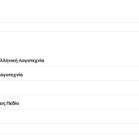
λληνική Λογοτεχνία
ογοτεχνία
ις Πεδίο