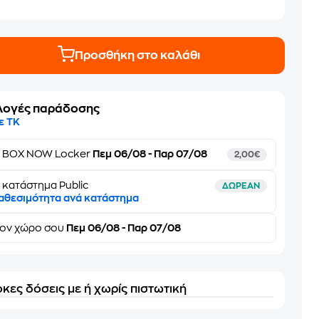
Προσθήκη στο καλάθι
λογές παράδοσης
ε ΤΚ
ε
BOX NOW Locker
Πεμ 06/08 - Παρ 07/08
2,00€
 κατάστημα Public
ΔΩΡΕΑΝ
αθεσιμότητα ανά κατάστημα
τον
χώρο σου
Πεμ 06/08 - Παρ 07/08
κες δόσεις με ή χωρίς πιστωτική