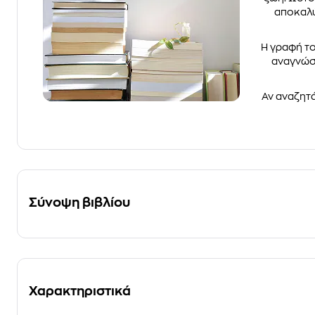
αποκαλύ
Η γραφή το
αναγνώστ
Αν αναζητά
Σύνοψη βιβλίου
Χαρακτηριστικά