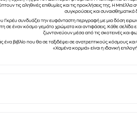
πτουν τις αληθινές επιθυμίες και τις προκλήσεις της. Η Μπέλλα
συγκρούσεις και συναισθηματικά 
υ Γκρέυ συνδυάζει την ευφάνταστη περιγραφή με μια δόση ειρω
η σε έναν κόσμο γεμάτο χρώματα και αντιφάσεις. Κάθε σελίδα ε
ζωντανεύουν μέσα από τις σκοτεινές και φω
ς ένα βιβλίο που θα σε ταξιδέψει σε ανατρεπτικούς κόσμους και 
«Χαμένα κορμιά» είναι η ιδανική επιλογή