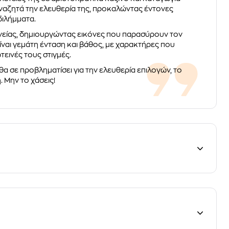
 αναζητά την ελευθερία της, προκαλώντας έντονες
διλήμματα.
νείας, δημιουργώντας εικόνες που παρασύρουν τον
ίναι γεμάτη ένταση και βάθος, με χαρακτήρες που
τεινές τους στιγμές.
θα σε προβληματίσει για την ελευθερία επιλογών, το
. Μην το χάσεις!