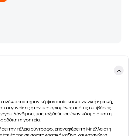
πλέκει επιστημονική φαντασία και κοινωνική κριτική,
ου οι γυναίκες ήταν περιορισμένες από τις συμβάσεις
ιώργου Λάνθιμου, μας ταξιδεύει σε έναν κόσμο όπου η
ροσδόκητη γοητεία.
ήσει την τέλεια σύντροφο, επαναφέρει τη Μπέλλα στη
πέτειές της σε αριστοκρατικά καζίνο και καταγώγια