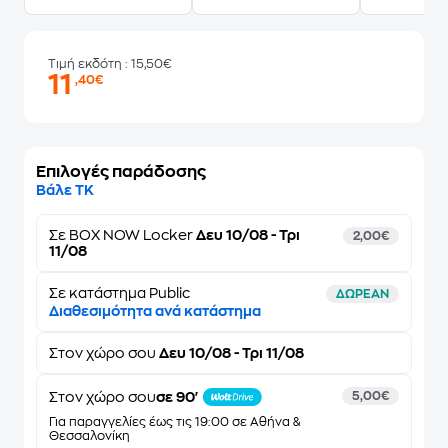
Τιμή εκδότη
: 15,50€
11
,40€
Επιλογές παράδοσης
Βάλε ΤΚ
Σε
BOX NOW Locker
Δευ 10/08 - Τρι
2,00€
11/08
Σε κατάστημα Public
ΔΩΡΕΑΝ
Διαθεσιμότητα ανά κατάστημα
Στον
χώρο σου
Δευ 10/08 - Τρι 11/08
Στον χώρο σου
σε 90'
5,00€
Για παραγγελίες έως τις 19:00 σε Αθήνα &
Θεσσαλονίκη