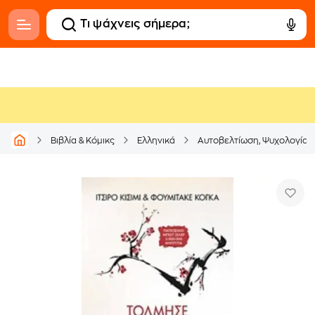
Βιβλία & Κόμικς
Ελληνικά
Αυτοβελτίωση, Ψυχολογία &