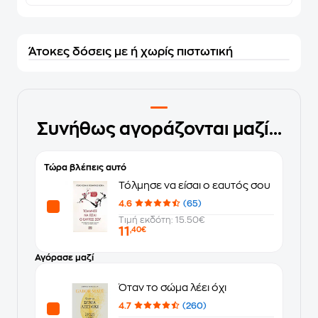
Άτοκες δόσεις με ή χωρίς πιστωτική
Συνήθως αγοράζονται μαζί...
Τώρα βλέπεις αυτό
Τόλμησε να είσαι ο εαυτός σου
4.6
(65)
Τιμή εκδότη: 15.50€
11
,40€
Αγόρασε μαζί
Όταν το σώμα λέει όχι
4.7
(260)