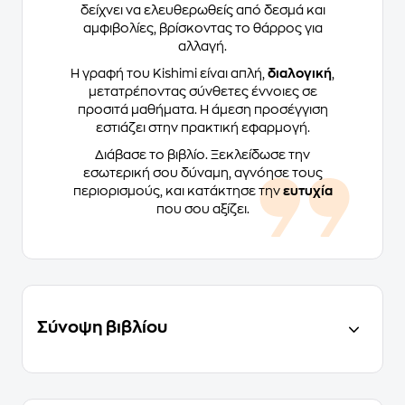
δείχνει να ελευθερωθείς από δεσμά και
αμφιβολίες, βρίσκοντας το θάρρος για
αλλαγή.
Η γραφή του Kishimi είναι απλή,
διαλογική
,
μετατρέποντας σύνθετες έννοιες σε
προσιτά μαθήματα. Η άμεση προσέγγιση
εστιάζει στην πρακτική εφαρμογή.
Διάβασε το βιβλίο. Ξεκλείδωσε την
εσωτερική σου δύναμη, αγνόησε τους
περιορισμούς, και κατάκτησε την
ευτυχία
που σου αξίζει.
Σύνοψη βιβλίου