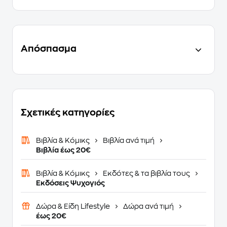
Απόσπασμα
Σχετικές κατηγορίες
Βιβλία & Κόμικς
Βιβλία ανά τιμή
Βιβλία έως 20€
Βιβλία & Κόμικς
Εκδότες & τα βιβλία τους
Εκδόσεις Ψυχογιός
Δώρα & Είδη Lifestyle
Δώρα ανά τιμή
έως 20€