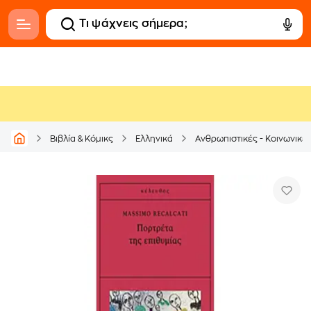
Βιβλία & Κόμικς
Ελληνικά
Ανθρωπιστικές - Κοινωνικέ