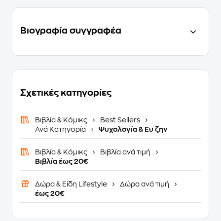
Βιογραφία συγγραφέα
Σχετικές κατηγορίες
Βιβλία & Κόμικς
Best Sellers
Ανά Κατηγορία
Ψυχολογία & Ευ ζην
Βιβλία & Κόμικς
Βιβλία ανά τιμή
Βιβλία έως 20€
Δώρα & Είδη Lifestyle
Δώρα ανά τιμή
έως 20€