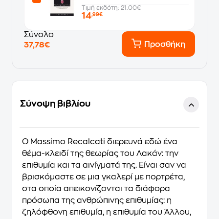
Τιμή εκδότη: 21.00€
14
,99€
Σύνολο
Προσθήκη
37,78€
Σύνοψη βιβλίου
Ο Massimo Recalcati διερευνά εδώ ένα
θέμα-κλειδί της θεωρίας του Λακάν: την
επιθυμία και τα αινίγματά της. Είναι σαν να
βρισκόμαστε σε μια γκαλερί με πορτρέτα,
στα οποία απεικονίζονται τα διάφορα
πρόσωπα της ανθρώπινης επιθυμίας: η
ζηλόφθονη επιθυμία, η επιθυμία του Άλλου,