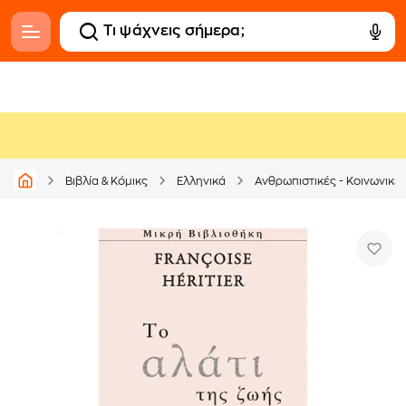
Βιβλία & Κόμικς
Ελληνικά
Ανθρωπιστικές - Κοινωνικέ