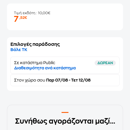
Τιμή εκδότη
: 10,00€
7
,52€
Επιλογές παράδοσης
Βάλε ΤΚ
Σε κατάστημα Public
ΔΩΡΕΑΝ
Διαθεσιμότητα ανά κατάστημα
Στον
χώρο σου
Παρ 07/08 - Τετ 12/08
Συνήθως αγοράζονται μαζί...