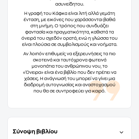
ασυνείδητου.
Η γραφή του Κάφκα είναι λιτή αλλά γεμάτη
ένταση, με εικόνες που χαράσσονται βαθιά
στη μνήμη. Ο τρόπος που συνδυάζει
φαντασία και πραγματικότητα, καθιστά τα
όνειρά του σχεδόν ορατά, ενώ η γλώσσα του
είναι πλούσια σε συμβολισμούς και νοήματα.
Αν λοιπόν επιθυμείς να εξερευνήσεις τα πιο
σκοτεινά και ταυτόχρονα φωτεινά
μονοπάτια του ανθρώπινου νου, το
«Όνειρα» είναι ένα βιβλίο που δεν πρέπει να
χάσεις. Η ανάγνωσή του μπορεί να γίνει μια
διαδρομή αυτογνωσίας και αναστοχασμού
που θα σε συντροφεύει για καιρό.
Σύνοψη βιβλίου