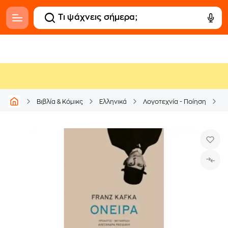
Βιβλία & Κόμικς
Ελληνικά
Λογοτεχνία - Ποίηση
Μ