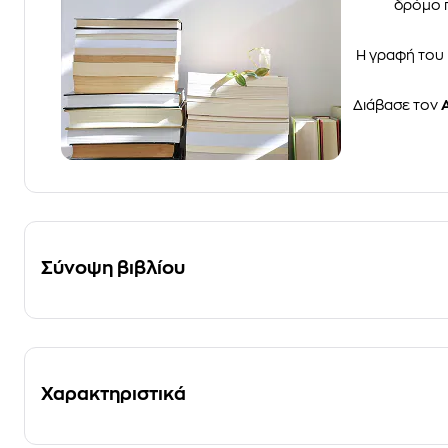
δρόμο π
Η γραφή του 
Διάβασε τον
Σύνοψη βιβλίου
Χαρακτηριστικά