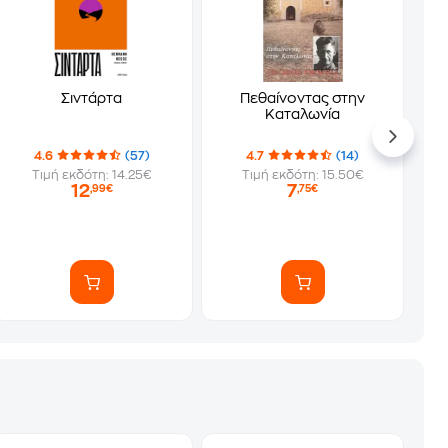
Σιντάρτα
Πεθαίνοντας στην
Καταλωνία
4.6
(57)
4.7
(14)
Τιμή εκδότη: 14.25€
Τιμή εκδότη: 15.50€
12
7
,99€
,75€