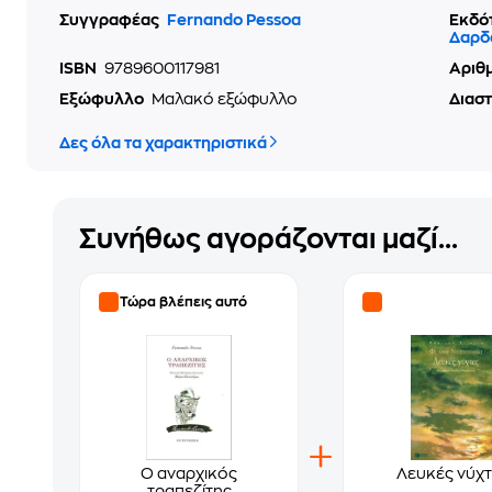
Συγγραφέας
Fernando Pessoa
Εκδό
Δαρδ
ISBN
9789600117981
Αριθ
Εξώφυλλο
Μαλακό εξώφυλλο
Διασ
Δες όλα τα χαρακτηριστικά
Συνήθως αγοράζονται μαζί...
Τώρα βλέπεις αυτό
Ο αναρχικός
Λευκές νύχτ
τραπεζίτης