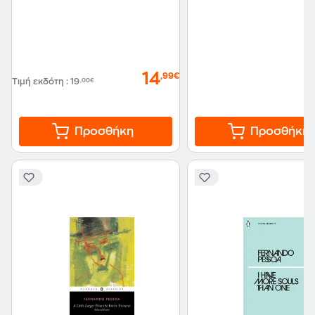
14
,99€
Τιμή εκδότη
:
19
,00€
Προσθήκη
Προσθήκη