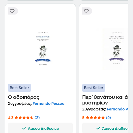
Best Seller
Best Seller
Ο οδοιπόρος
Περί θανάτου και άλ
μυστηρίων
Συγγραφέας:
Fernando Pessoa
Συγγραφέας:
Fernando Pes
4.3
(3)
5
(2)
Άμεσα Διαθέσιμο
Άμεσα Διαθέσιμ