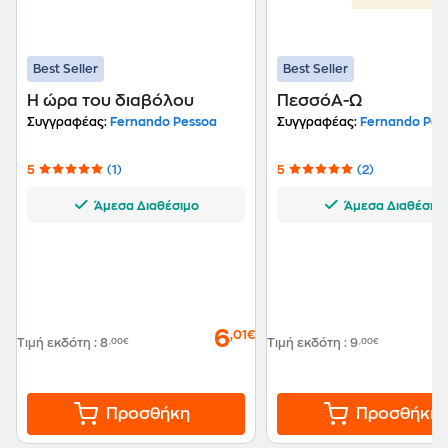
Best Seller
Best Seller
Η ώρα του διαβόλου
ΠεσσόΑ-Ω
Συγγραφέας:
Fernando Pessoa
Συγγραφέας:
Fernando Pes
5
(1)
5
(2)
Άμεσα Διαθέσιμο
Άμεσα Διαθέσιμ
6
,01€
Τιμή εκδότη
:
8
,00€
Τιμή εκδότη
:
9
,00€
Προσθήκη
Προσθήκη