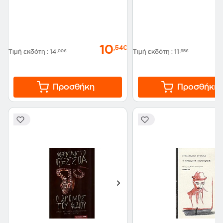
10
,54€
Τιμή εκδότη
:
14
,00€
Τιμή εκδότη
:
11
,95€
Προσθήκη
Προσθήκη