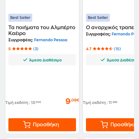
Best Seller
Best Seller
Τα ποιήματα του Αλμπέρτο
Ο αναρχικός τραπεζί
Καέιρο
Συγγραφέας:
Fernando Pes
Συγγραφέας:
Fernando Pessoa
5
(3)
4.7
(15)
Άμεσα Διαθέσιμο
Άμεσα Διαθέσιμ
9
,09€
Τιμή εκδότη
:
13
,00€
Τιμή εκδότη
:
11
,99€
Προσθήκη
Προσθήκη