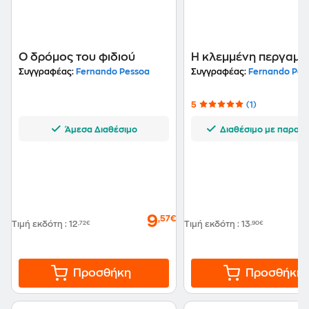
Ο δρόμος του φιδιού
Η κλεμμένη περγαμη
Συγγραφέας:
Fernando Pessoa
Συγγραφέας:
Fernando Pes
5
(1)
Άμεσα Διαθέσιμο
Διαθέσιμο με παραγγ
9
,57€
Τιμή εκδότη
:
12
,72€
Τιμή εκδότη
:
13
,90€
Προσθήκη
Προσθήκη