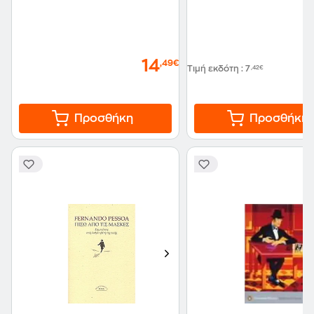
14
,49€
Τιμή εκδότη
:
7
,42€
Προσθήκη
Προσθήκη