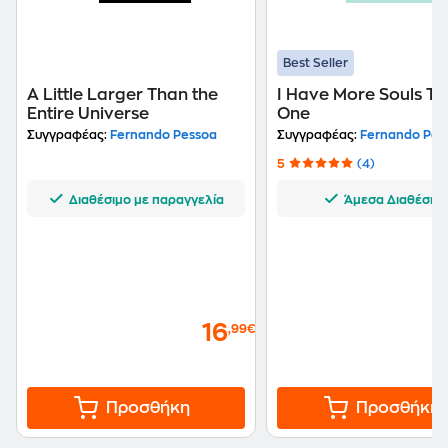
Best Seller
A Little Larger Than the
I Have More Souls T
Entire Universe
One
Συγγραφέας:
Fernando Pessoa
Συγγραφέας:
Fernando Pes
5
(4)
Διαθέσιμο με παραγγελία
Άμεσα Διαθέσιμ
16
,99€
Προσθήκη
Προσθήκη