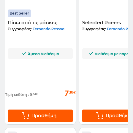
Best Seller
Πίσω από τις μάσκες
Selected Poems
Συγγραφέας:
Fernando Pessoa
Συγγραφέας:
Fernando Pes
Άμεσα Διαθέσιμο
Διαθέσιμο με παραγγ
7
,18€
Τιμή εκδότη
:
9
,54€
Προσθήκη
Προσθήκη