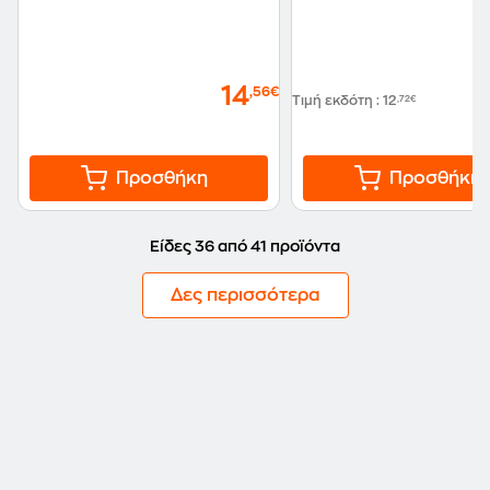
14
,56€
Τιμή εκδότη
:
12
,72€
Προσθήκη
Προσθήκη
Είδες 36 από 41 προϊόντα
Δες περισσότερα