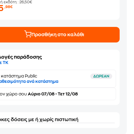
μή εκδότη
: 26,50€
15
,98€
Προσθήκη στο καλάθι
λογές παράδοσης
ε ΤΚ
 κατάστημα Public
ΔΩΡΕΑΝ
αθεσιμότητα ανά κατάστημα
τον
χώρο σου
Αύριο 07/08 - Τετ 12/08
κες δόσεις με ή χωρίς πιστωτική