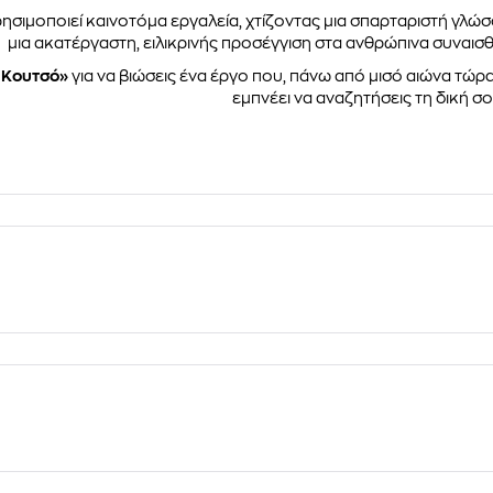
ησιμοποιεί καινοτόμα εργαλεία, χτίζοντας μια σπαρταριστή γλώσ
μια ακατέργαστη, ειλικρινής προσέγγιση στα ανθρώπινα συναισ
Κουτσό»
για να βιώσεις ένα έργο που, πάνω από μισό αιώνα τώρα,
εμπνέει να αναζητήσεις τη δική σο