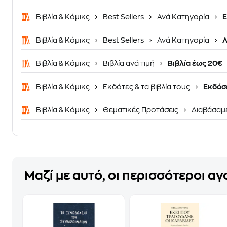
Βιβλία & Κόμικς
Best Sellers
Ανά Κατηγορία
Ε
Βιβλία & Κόμικς
Best Sellers
Ανά Κατηγορία
Λ
Βιβλία & Κόμικς
Βιβλία ανά τιμή
Βιβλία έως 20€
Βιβλία & Κόμικς
Εκδότες & τα βιβλία τους
Εκδόσε
Βιβλία & Κόμικς
Θεματικές Προτάσεις
Διαβάσαμ
Μαζί με αυτό, οι περισσότεροι α