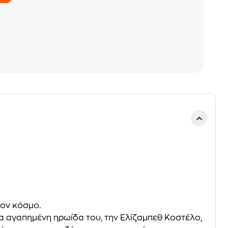
τον κόσμο.
ια αγαπημένη ηρωίδα του, την Ελίζαμπεθ Κοστέλο,