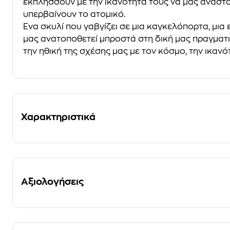
εκπλήσσουν με την ικανότητά τους να μας αναστα
υπερβαίνουν το ατομικό.
Ένα σκυλί που γαβγίζει σε μια καγκελόπορτα, μια 
μας ανατοποθετεί μπροστά στη δική μας πραγματι
την ηθική της σχέσης μας με τον κόσμο, την ικα
Χαρακτηριστικά
Αξιολογήσεις