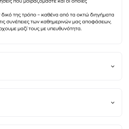
σεις που μοιραζόμαστε και οι οποίες
ον δικό της τρόπο – καθένα από τα οκτώ διηγήματα
 τις συνέπειες των καθημερινών μας αποφάσεων,
ρχουμε μαζί τους με υπευθυνότητα.