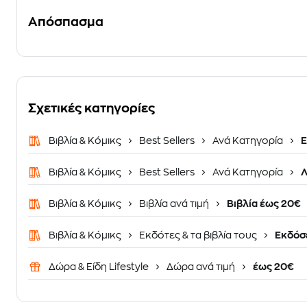
Απόσπασμα
Σχετικές κατηγορίες
Βιβλία & Κόμικς
Best Sellers
Ανά Κατηγορία
Ε
Βιβλία & Κόμικς
Best Sellers
Ανά Κατηγορία
Λ
Βιβλία & Κόμικς
Βιβλία ανά τιμή
Βιβλία έως 20€
Βιβλία & Κόμικς
Εκδότες & τα βιβλία τους
Εκδόσε
Δώρα & Είδη Lifestyle
Δώρα ανά τιμή
έως 20€