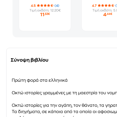
4.5
(4)
4.7
(
Τιμή εκδότη: 12.20€
Τιμή εκδότη: 5
11
4
,53€
,44€
Σύνοψη βιβλίου
Πρώτη φορά στα ελληνικά
Οκτώ ιστορίες γραμμένες με τη μαεστρία του νομπ
Οκτώ ιστορίες για την αγάπη, τον θάνατο, τα γηρα
Τα διηγήματα, σε κάποια από τα οποία οι αφοσιω