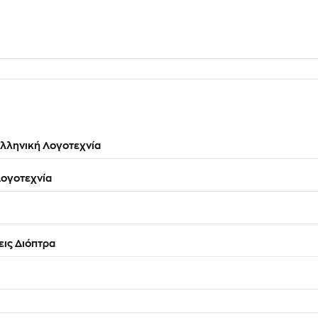
λληνική Λογοτεχνία
ογοτεχνία
ις Διόπτρα