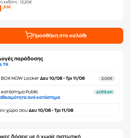
μή εκδότη
: 12,20€
1
,53€
Προσθήκη στο καλάθι
λογές παράδοσης
ε ΤΚ
ε
BOX NOW Locker
Δευ 10/08 - Τρι 11/08
2,00€
 κατάστημα Public
ΔΩΡΕΑΝ
αθεσιμότητα ανά κατάστημα
τον
χώρο σου
Δευ 10/08 - Τρι 11/08
κες δόσεις με ή χωρίς πιστωτική