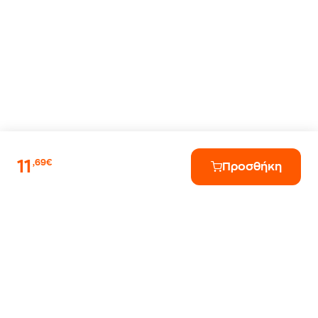
11
,69€
Προσθήκη