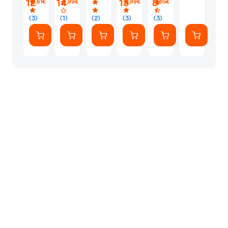
12
14
13
8
,61€
,99€
,99€
,85€
(3)
(1)
(2)
(3)
(3)