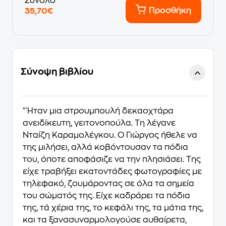
Σύνολο
Προσθήκη
35,70€
Σύνοψη βιβλίου
"Ήταν μια στρουμπουλή δεκαοχτάρα
ανειδίκευτη, γειτονοπούλα. Τη λέγανε
Νταίζη Καραμολέγκου. Ο Γιώργος ήθελε να
της μιλήσει, αλλά κοβόντουσαν τα πόδια
του, όποτε αποφάσιζε να την πλησιάσει. Της
είχε τραβήξει εκατοντάδες φωτογραφίες με
τηλεφακό, ζουμάροντας σε όλα τα σημεία
του σώματός της. Είχε καδράρει τα πόδια
της, τά χέρια της, το κεφάλι της, τα μάτια της,
και τα ξανασυναρμολογούσε αυθαίρετα,