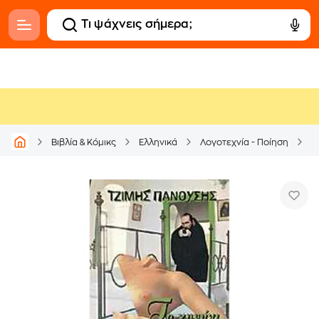
Βιβλία & Κόμικς
Ελληνικά
Λογοτεχνία - Ποίηση
Ε