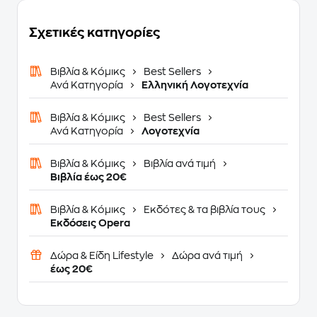
Σχετικές κατηγορίες
Βιβλία & Κόμικς
Best Sellers
Ανά Κατηγορία
Ελληνική Λογοτεχνία
Βιβλία & Κόμικς
Best Sellers
Ανά Κατηγορία
Λογοτεχνία
Βιβλία & Κόμικς
Βιβλία ανά τιμή
Βιβλία έως 20€
Βιβλία & Κόμικς
Εκδότες & τα βιβλία τους
Εκδόσεις Opera
Δώρα & Είδη Lifestyle
Δώρα ανά τιμή
έως 20€