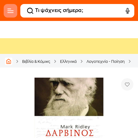
Βιβλία & Κόμικς
Ελληνικά
Λογοτεχνία - Ποίηση
Δ