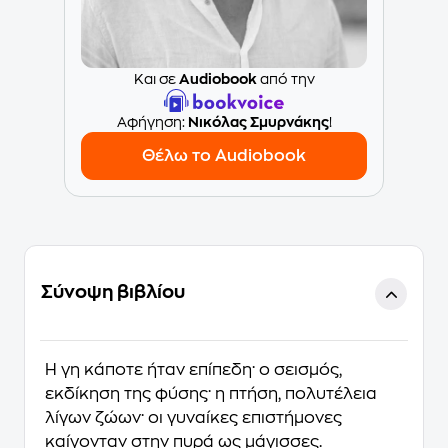
Και σε
Audiobook
από την
Aφήγηση:
Νικόλας Σμυρνάκης
!
Θέλω το Audiobook
Σύνοψη βιβλίου
Η γη κάποτε ήταν επίπεδη· ο σεισμός,
εκδίκηση της φύσης· η πτήση, πολυτέλεια
λίγων ζώων· οι γυναίκες επιστήμονες
καίγονταν στην πυρά ως μάγισσες.