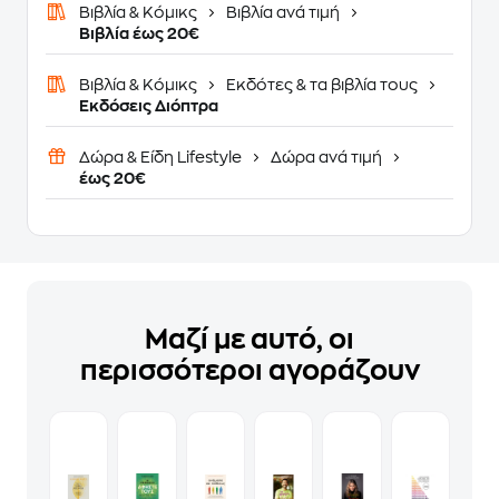
Βιβλία & Κόμικς
Βιβλία ανά τιμή
Βιβλία έως 20€
Βιβλία & Κόμικς
Εκδότες & τα βιβλία τους
Εκδόσεις Διόπτρα
Δώρα & Είδη Lifestyle
Δώρα ανά τιμή
έως 20€
Μαζί με αυτό, οι
περισσότεροι αγοράζουν