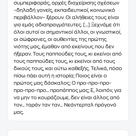
συμπεριφοράς, αρχές διαχείρισης σχέσεων
–δηλαδή γονείς, εκπαιδευτικοί, κοινωνικό
περιβάλλον– ξέρουν. Οι αλήθειες τους είναι
για εμάς αδιαπραγμάτευτες. […] Ξεχνάμε ότι
όλοι αυτοί οι σημαντικοί άλλοι, οι γνωστικοί,
οι σώφρονες, οι αυθεντίες της πρώτης
νιότης μας, έμαθαν από εκείνους που δεν
ήξεραν. Τους παππούδες τους, κι εκείνοι από
τους παππούδες τους, κι εκείνοι από τους
δικούς τους, και ούτω καθεξής. Τελικά, πόσο
πίσω πάει αυτή η ιστορία; Ποιος είναι ο
πρώτος μας δάσκαλος; Ο προ-προ-προ-
προ-προ-προ... προπάππος μας; Ε, λοιπόν, για
να μην το κουράζουμε, δεν είναι άλλος από
τον... ταράν ταν ταν… Νεάντερταλ πρόγονό
μας.