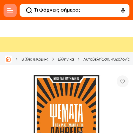
Βιβλία & Κόμικς
Ελληνικά
Αυτοβελτίωση, Ψυχολογία &