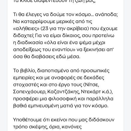
τα κλισέ διαφεντεύουν τη ζωή μας;
Τι θα έλεγες να δούμε τον κόσμο… ανάποδα;
Να καταρρίψουμε μερικές από τις
«αλήθειες» (23 για την ακρίβεια) που έχουμε
διδαχτεί; Για να είμαι δίκαιος, σου προτείνω
η διαδικασία «όλα είναι ένα ψέμα μέχρι
αποδείξεως του εναντίου» να ξεκινήσει απ’
όσα θα διαβάσεις εδώ μέσα.
Το βιβλίο, διαποτισμένο από προσωπικές
εμπειρίες και με αναφορές σε δεκάδες
στοχαστές και στο έργο τους (Νίτσε,
Σοπενχάουερ, Καζαντζάκης, Ντεκάρτ κ.ά.),
προσφέρει μια φιλοσοφική και παράλληλα
βαθιά εμπνευσμένη ματιά για τον κόσμο.
Υποθέτουμε ότι εκείνοι που μας διδάσκουν
τρόπο σκέψης, όρια, κανόνες