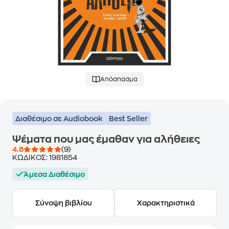
Απόσπασμα
Διαθέσιμο σε Audiobook
Best Seller
Ψέματα που μας έμαθαν για αλήθειες
4.8
(9)
ΚΩΔΙΚΟΣ:
1981854
Άμεσα Διαθέσιμο
Σύνοψη βιβλίου
Χαρακτηριστικά