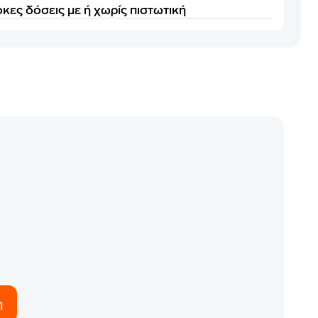
κες δόσεις με ή χωρίς πιστωτική
η