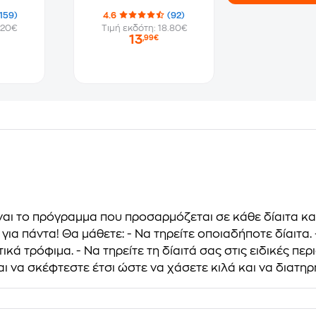
(159)
4.6
(92)
.20€
Τιμή εκδότη: 18.80€
13
,99€
ίναι το πρόγραμμα που προσαρμόζεται σε κάθε δίαιτα κ
ς για πάντα! Θα μάθετε: - Να τηρείτε οποιαδήποτε δίαιτα
ικά τρόφιμα. - Να τηρείτε τη δίαιτά σας στις ειδικές περ
αι να σκέφτεστε έτσι ώστε να χάσετε κιλά και να διατη