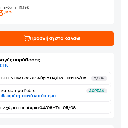
μή εκδότη
: 19,19€
3
,99€
Προσθήκη στο καλάθι
λογές παράδοσης
ε ΤΚ
ε
BOX NOW Locker
Αύριο 04/08 - Τετ 05/08
2,00€
 κατάστημα Public
ΔΩΡΕΑΝ
αθεσιμότητα ανά κατάστημα
τον
χώρο σου
Αύριο 04/08 - Τετ 05/08