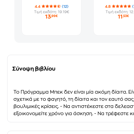
4.4
(12)
4.8
Τιμή εκδότη: 19.19€
Τιμή εκδότη: 12
13
11
,99€
,53€
Σύνοψη βιβλίου
Το Πρόγραμμα Μπεκ δεν είναι μία ακόμη δίαιτα. Ε
σχετικά με το φαγητό, τη δίαιτα και τον εαυτό σα
βουλιμικές κρίσεις. - Να αντιστέκεστε στα δελεαστ
εξοικονομείτε χρόνο για άσκηση. - Να τρέφεστε κ