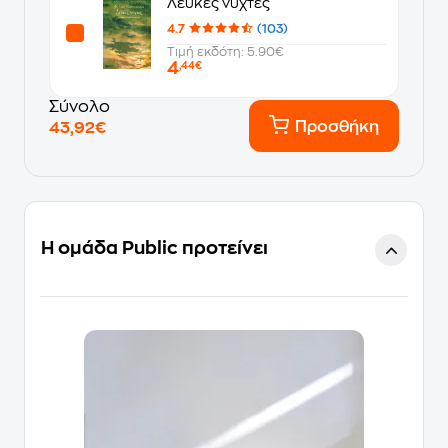
Λευκές νύχτες
4.7
(103)
Τιμή εκδότη: 5.90€
4
,44€
Σύνολο
Προσθήκη
43,92€
Η ομάδα Public προτείνει