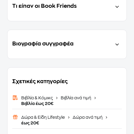
Τι είπαν οι Book Friends
Βιογραφία συγγραφέα
Σχετικές κατηγορίες
Βιβλία & Κόμικς
Βιβλία ανά τιμή
Βιβλία έως 20€
Δώρα & Είδη Lifestyle
Δώρα ανά τιμή
έως 20€