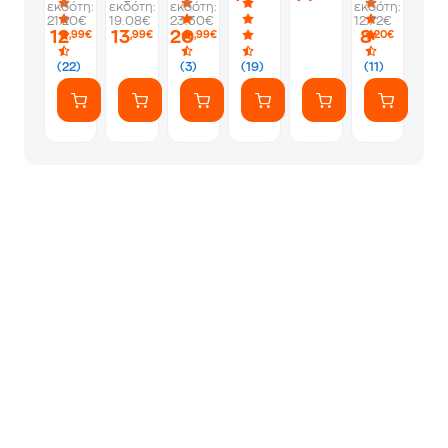
εκδότη:
εκδότη:
εκδότη:
εκδότη:
21.20€
19.08€
23.30€
12.72€
12
13
20
8
,99€
,99€
,99€
,20€
(22)
(3)
(19)
(11)