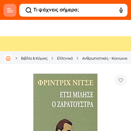
Βιβλία & Κόμικς
Ελληνικά
Ανθρωπιστικές - Κοινωνικέ