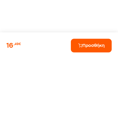
16
,49€
Προσθήκη