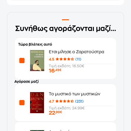
Συνήθως αγοράζονται μαζί...
Τώρα βλέπεις αυτό
Έτσι μίλησε ο Ζαρατούστρα
4.5
(11)
Τιμή εκδότη: 16.50€
16
,49€
Αγόρασε μαζί
Το μυστικό των μυστικών
4.7
(231)
Τιμή εκδότη: 24.99€
22
,99€