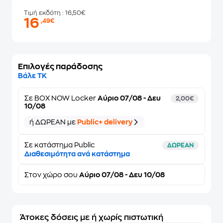
Τιμή εκδότη
: 16,50€
16
,49€
Επιλογές παράδοσης
Βάλε ΤΚ
Σε
BOX NOW Locker
Αύριο 07/08 - Δευ
2,00€
10/08
ή ΔΩΡΕΑΝ με
Public+ delivery
Σε κατάστημα Public
ΔΩΡΕΑΝ
Διαθεσιμότητα ανά κατάστημα
Στον
χώρο σου
Αύριο 07/08 - Δευ 10/08
Άτοκες δόσεις με ή χωρίς πιστωτική