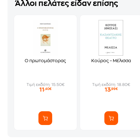
Άλλοι πελάτες είδαν επίσης
Ο πρωτομάστορας
Κούρος – Μέλισσα
Τιμή εκδότη: 15.50€
Τιμή εκδότη: 18.80€
11
13
,40€
,99€