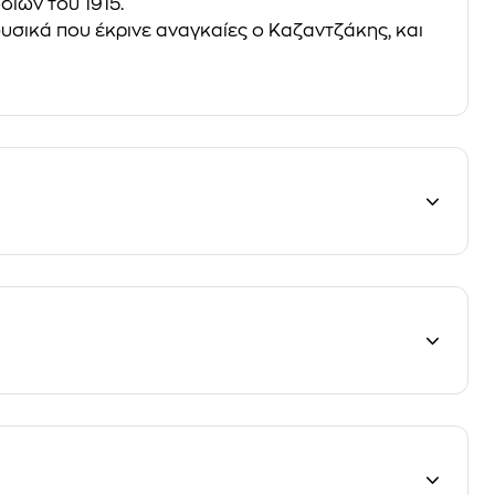
διών του 1915.
 φυσικά που έκρινε αναγκαίες ο Kαζαντζάκης, και