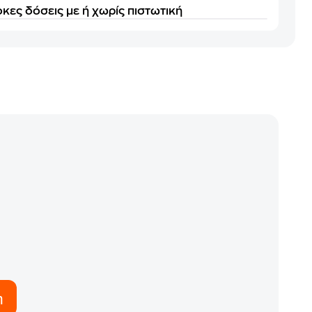
κες δόσεις με ή χωρίς πιστωτική
η