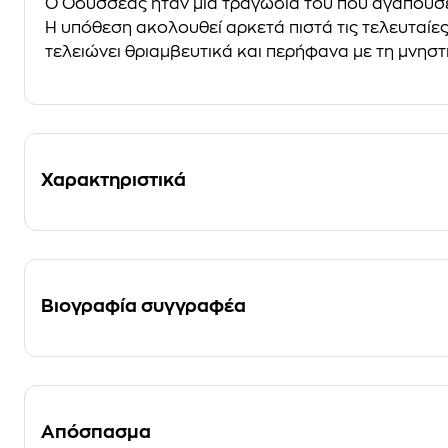
O
Oδυσσέας
ήταν μια τραγωδία του που αγαπούσ
Η υπόθεση ακολουθεί αρκετά πιστά τις τελευταίε
τελειώνει θριαμβευτικά και περήφανα με τη μνησ
Χαρακτηριστικά
Βιογραφία συγγραφέα
Απόσπασμα