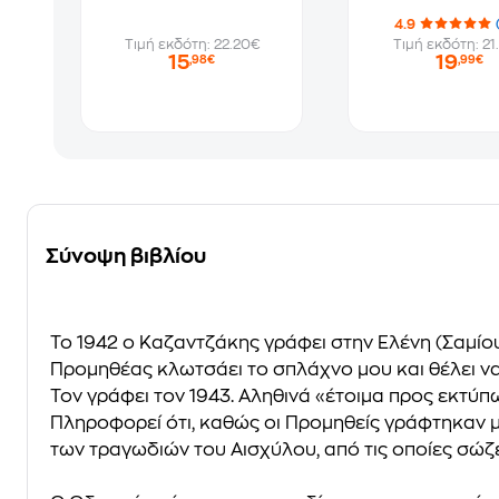
4.9
Τιμή εκδότη: 22.20€
Τιμή εκδότη: 21
15
19
,98€
,99€
Σύνοψη βιβλίου
Το 1942 ο Καζαντζάκης γράφει στην Ελένη (Σαμίο
Προμηθέας κλωτσάει το σπλάχνο μου και θέλει να
Τον γράφει τον 1943. Αληθινά «έτοιμα προς εκτύπω
Πληροφορεί ότι, καθώς οι
Προμηθείς
γράφτηκαν μέ
των τραγωδιών του Αισχύλου, από τις οποίες σώζε