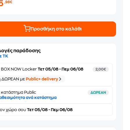
15
,98€
Προσθήκη στο καλάθι
λογές παράδοσης
ε ΤΚ
ε
BOX NOW Locker
Τετ 05/08 - Πεμ 06/08
2,00€
ή ΔΩΡΕΑΝ με
Public+ delivery
 κατάστημα Public
ΔΩΡΕΑΝ
αθεσιμότητα ανά κατάστημα
τον
χώρο σου
Τετ 05/08 - Πεμ 06/08