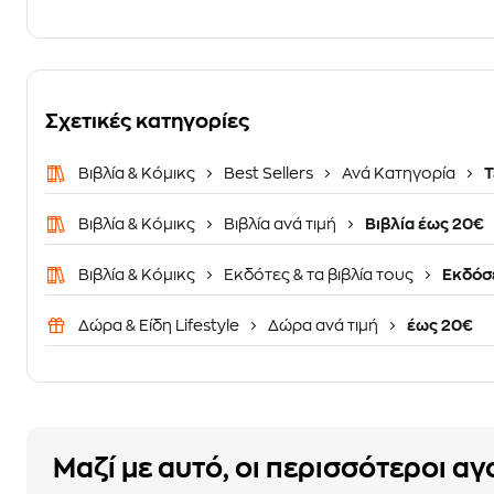
Σχετικές κατηγορίες
Βιβλία & Κόμικς
Best Sellers
Ανά Κατηγορία
Τ
Βιβλία & Κόμικς
Βιβλία ανά τιμή
Βιβλία έως 20€
Βιβλία & Κόμικς
Εκδότες & τα βιβλία τους
Εκδόσε
Δώρα & Είδη Lifestyle
Δώρα ανά τιμή
έως 20€
Μαζί με αυτό, οι περισσότεροι α