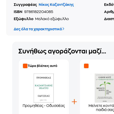
Συγγραφέας
Νίκος Καζαντζάκης
Εκδό
ISBN
9786182204085
Αριθ
Εξώφυλλο
Μαλακό εξώφυλλο
Διασ
Δες όλα τα χαρακτηριστικά
Συνήθως αγοράζονται μαζί...
Τώρα βλέπεις αυτό
Προμηθέας - Οδυσσέας
Μείνετε κοντά
παιδιά σας