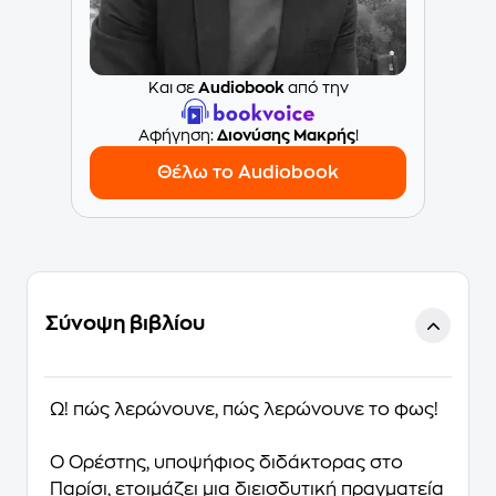
Και σε
Audiobook
από την
Aφήγηση:
Διονύσης Μακρής
!
Θέλω το Audiobook
Σύνοψη βιβλίου
Ω! πώς λερώνουνε, πώς λερώνουνε το φως!
Ο Ορέστης, υποψήφιος διδάκτορας στο
Παρίσι, ετοιμάζει μια διεισδυτική πραγματεία