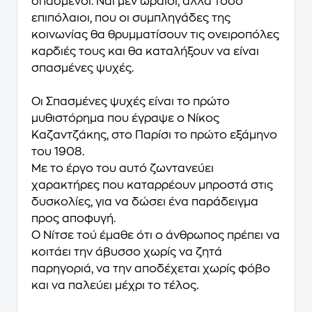
σπασμένοι. Ναι μεν ωραίοι, αλλά τόσο
επιπόλαιοι, που οι συμπληγάδες της
κοινωνίας θα θρυμματίσουν τις ονειροπόλες
καρδιές τους και θα καταλήξουν να είναι
σπασμένες ψυχές.
Οι Σπασμένες ψυχές είναι το πρώτο
μυθιστόρημα που έγραψε ο Νίκος
Καζαντζάκης, στο Παρίσι το πρώτο εξάμηνο
του 1908.
Με το έργο του αυτό ζωντανεύει
χαρακτήρες που καταρρέουν μπροστά στις
δυσκολίες, για να δώσει ένα παράδειγμα
προς αποφυγή.
Ο Νίτσε τού έμαθε ότι ο άνθρωπος πρέπει να
κοιτάει την άβυσσο χωρίς να ζητά
παρηγοριά, να την αποδέχεται χωρίς φόβο
και να παλεύει μέχρι το τέλος.