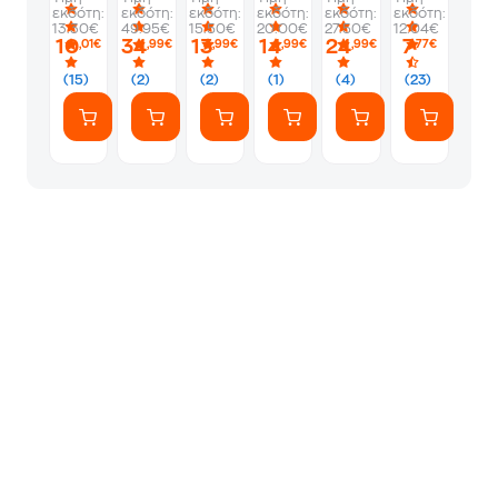
εκδότη:
εκδότη:
εκδότη:
εκδότη:
εκδότη:
εκδότη:
13.30€
49.95€
15.50€
20.00€
27.50€
12.04€
10
34
13
14
24
7
,01€
,99€
,99€
,99€
,99€
,77€
(15)
(2)
(2)
(1)
(4)
(23)