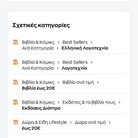
Σχετικές κατηγορίες
Βιβλία & Κόμικς
Best Sellers
Ανά Κατηγορία
Ελληνική Λογοτεχνία
Βιβλία & Κόμικς
Best Sellers
Ανά Κατηγορία
Λογοτεχνία
Βιβλία & Κόμικς
Βιβλία ανά τιμή
Βιβλία έως 20€
Βιβλία & Κόμικς
Εκδότες & τα βιβλία τους
Εκδόσεις Διόπτρα
Δώρα & Είδη Lifestyle
Δώρα ανά τιμή
έως 20€