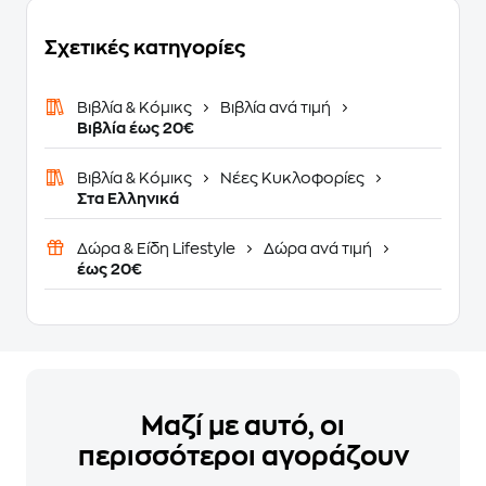
Σχετικές κατηγορίες
Βιβλία & Κόμικς
Βιβλία ανά τιμή
Βιβλία έως 20€
Βιβλία & Κόμικς
Νέες Κυκλοφορίες
Στα Ελληνικά
Δώρα & Είδη Lifestyle
Δώρα ανά τιμή
έως 20€
Μαζί με αυτό, οι
περισσότεροι αγοράζουν