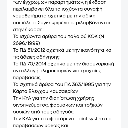
των έγχρωμων παραρτημάτων, η έκδοση
περιλαμβάνει όλα τα ισχύοντα συναφή
νομοθετήματα σχετικά με την οδική
ασφάλεια. Συγκεκριμένα περιλαμβάνονται
στην έκδοση:
Τα ισχύοντα άρθρα του παλαιού ΚΟΚ (Ν
2696/1999)
Το ΠΔ 51/2012 σχετικά με την ικανότητα και
τις άδειες οδήγησης
Το ΠΔ 70/2014 σχετικά με την διασυνοριακή
ανταλλαγή πληροφοριών για τροχαίες
παραβάσεις
Τα σχετικά άρθρα του ΠΔ 363/1995 για την
Κάρτα Ελέγχου Καυσαερίων
Την ΚΥΑ για την διαπίστωση χρήσης
οινοπνεύματος, φαρμάκων και τοξικών
ουσιών από τους οδηγούς
Την ΚΥΑ για το υφιστάμενο point system επι
παραβάσεων καθώς και