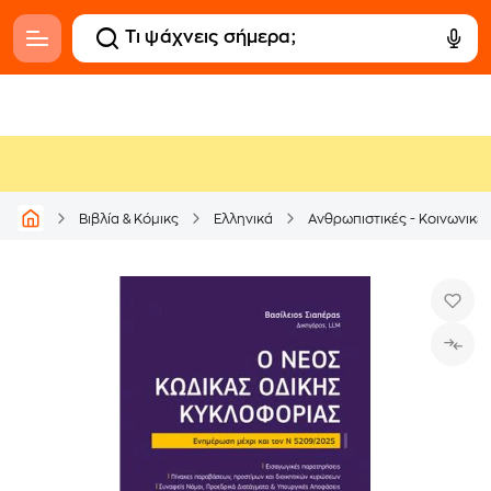
Βιβλία & Κόμικς
Ελληνικά
Ανθρωπιστικές - Κοινωνικέ