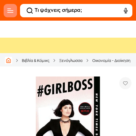
Βιβλία & Κόμικς
Ξενόγλωσσα
Οικονομία - Διοίκηση