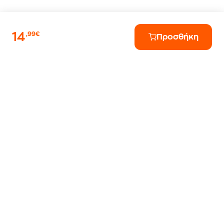
14
,99€
Προσθήκη