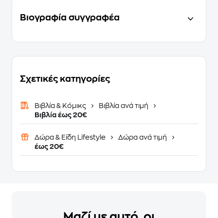
Βιογραφία συγγραφέα
Σχετικές κατηγορίες
Βιβλία & Κόμικς
Βιβλία ανά τιμή
Βιβλία έως 20€
Δώρα & Είδη Lifestyle
Δώρα ανά τιμή
έως 20€
Μαζί με αυτό, οι