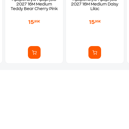
2027 16Μ Medium
2027 16Μ Medium Daisy
Teddy Bear Cherry Pink
Lilac
15
15
,95€
,95€