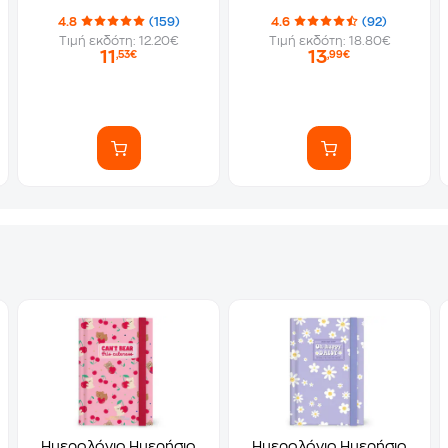
4.8
(159)
4.6
(92)
Τιμή εκδότη: 12.20€
Τιμή εκδότη: 18.80€
11
13
,53€
,99€
Ημερολόγιο Ημερήσιο
Ημερολόγιο Ημερήσιο