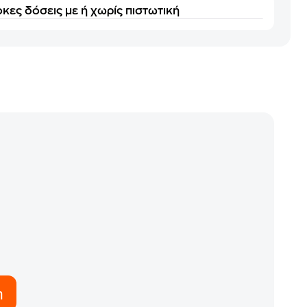
κες δόσεις με ή χωρίς πιστωτική
η