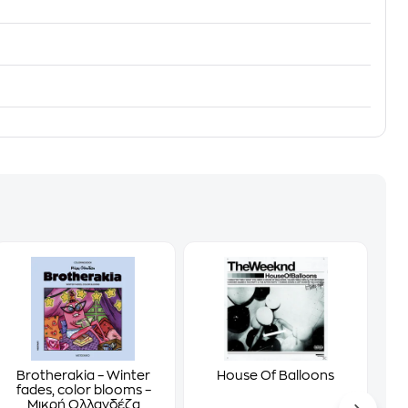
Brotherakia – Winter
House Of Balloons
fades, color blooms –
Μικρή Ολλανδέζα