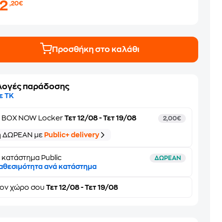
22
,20€
Προσθήκη στο καλάθι
λογές παράδοσης
ε ΤΚ
ε
BOX NOW Locker
Τετ 12/08 - Τετ 19/08
2,00€
ή ΔΩΡΕΑΝ με
Public+ delivery
 κατάστημα Public
ΔΩΡΕΑΝ
αθεσιμότητα ανά κατάστημα
τον
χώρο σου
Τετ 12/08 - Τετ 19/08