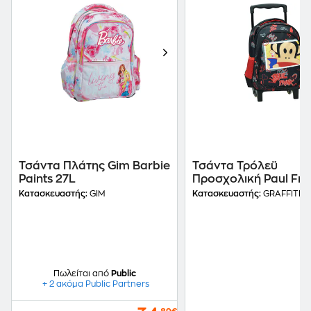
Τσάντα Πλάτης Gim Barbie
Τσάντα Τρόλεϋ
Paints 27L
Προσχολική Paul Fr
Graffiti
Κατασκευαστής:
GIM
Κατασκευαστής:
GRAFFITI
Πωλείται από
Public
+ 2 ακόμα Public Partners