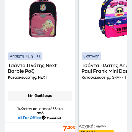
+1
Άπαιχτη Τιμή
Έκπτωση
Τσάντα Πλάτης Next
Τσάντα Πλάτης Δημο
Barbie Ροζ
Paul Frank Mini Danc
Κατασκευαστής:
NEXT
Κατασκευαστής:
GRAFFITI
Μη διαθέσιμο
Πωλείται και αποστέλλεται
από
All For Office
Αρχική
:
19
,99€
7
,20€