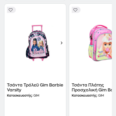
Τσάντα Τρόλεϋ Gim Barbie
Τσάντα Πλάτης
Varsity
Προσχολική Gim Bar
Bubble
Κατασκευαστής:
GIM
Κατασκευαστής:
GIM