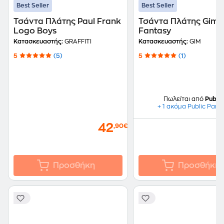
Best Seller
Best Seller
Τσάντα Πλάτης Paul Frank
Τσάντα Πλάτης Gim 
Logo Boys
Fantasy
Κατασκευαστής:
GRAFFITI
Κατασκευαστής:
GIM
5
(5)
5
(1)
Πωλείται από
Public
+ 1 ακόμα Public Part
42
,90€
Προσθήκη
Προσθήκη