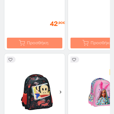
42
,90€
Προσθήκη
Προσθήκη