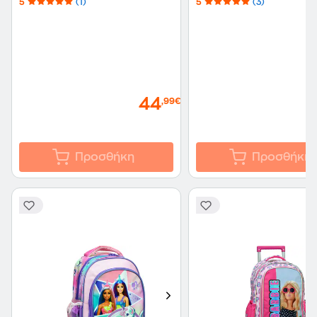
5
(1)
5
(3)
44
,99€
Προσθήκη
Προσθήκη