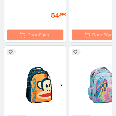
54
,89€
Προσθήκη
Προσθήκη