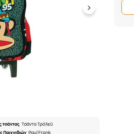
ς τσάντας
Τσάντα Τρόλεϋ
ς Παιχνιδιών
Paul Frank