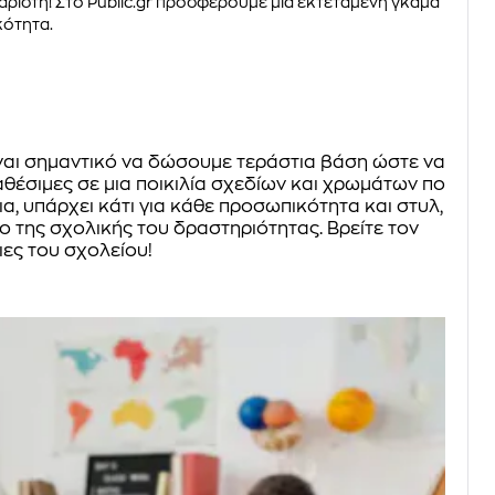
άριστη! Στο Public.gr προσφέρουμε μια εκτεταμένη γκάμα
κότητα.
ίναι σημαντικό να δώσουμε τεράστια βάση ώστε να
αθέσιμες σε μια ποικιλία σχεδίων και χρωμάτων που
, υπάρχει κάτι για κάθε προσωπικότητα και στυλ,
ο της σχολικής του δραστηριότητας. Βρείτε τον
ιες του σχολείου!