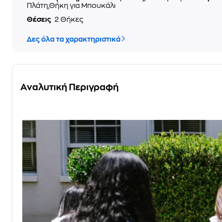
Πλάτη,Θήκη για Μπουκάλι
Θέσεις
2 Θήκες
Δες όλα τα χαρακτηριστικά
Αναλυτική Περιγραφή