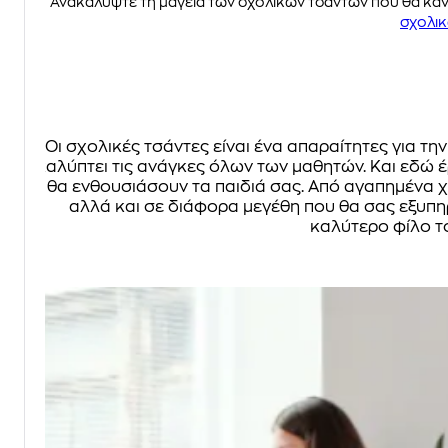
Ανακαλύψτε τη μαγεία των σχολικών τσαντών που θα κάνο
σχολι
Οι σχολικές τσάντες είναι ένα απαραίτητες για 
καλύπτει τις ανάγκες όλων των μαθητών. Και εδώ έ
θα ενθουσιάσουν τα παιδιά σας. Από αγαπημένα χ
αλλά και σε διάφορα μεγέθη που θα σας εξυπηρ
καλύτερο φίλο το