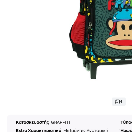
4
Κατασκευαστής
GRAFFITI
Τύπο
Extra Χαρακτηριστικά
Με Ιμάντες,Ανατομική
Ήρωε