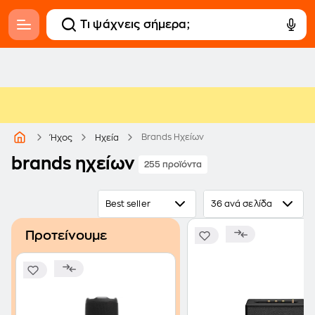
Brands Ηχείων
Ήχος
Ηχεία
brands ηχείων
255 προϊόντα
Best seller
36 ανά σελίδα
Προτείνουμε