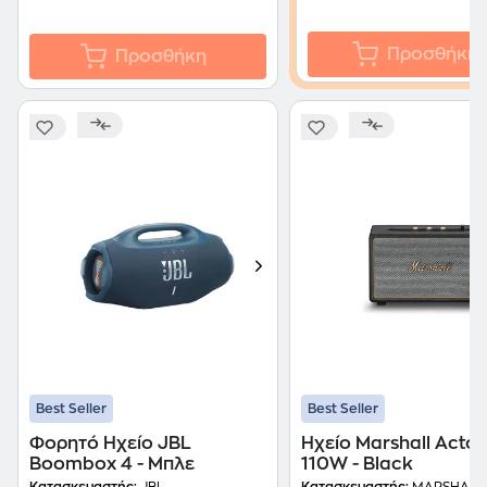
Προσθήκη
Προσθήκη
Best Seller
Best Seller
Φορητό Ηχείο JBL
Ηχείο Marshall Acton
Boombox 4 - Μπλε
110W - Black