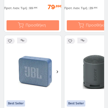
79
,89€
Προτ. Λιαν. Τιμή
:
99
,99€
Προτ. Λιαν. Τιμή
:
29
,95€
Προσθήκη
Προσθήκη
Best Seller
Best Seller