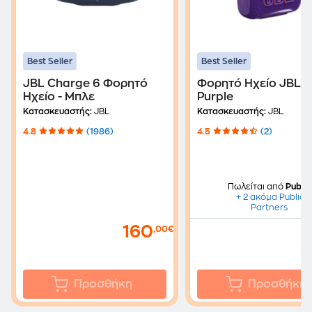
Best Seller
Best Seller
JBL Charge 6 Φορητό
Φορητό Ηχείο JBL G
Ηχείο - Μπλε
Purple
Κατασκευαστής:
JBL
Κατασκευαστής:
JBL
4.8
(1986)
4.5
(2)
Πωλείται από
Public
+ 2 ακόμα Public
Partners
160
,00€
Προσθήκη
Προσθήκη