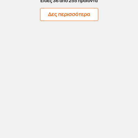
Είδες 36 από 255 προϊόντα
Δες περισσότερα