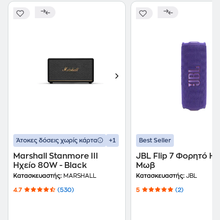
+1
Άτοκες δόσεις χωρίς κάρτα
Best Seller
Marshall Stanmore III
JBL Flip 7 Φορητό Ηχ
Ηχείο 80W - Black
Μωβ
Κατασκευαστής:
MARSHALL
Κατασκευαστής:
JBL
4.7
(530)
5
(2)