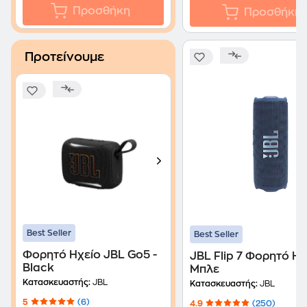
Προσθήκη
Προσθήκη
Προτείνουμε
Best Seller
Best Seller
Φορητό Ηχείο JBL Go5 -
JBL Flip 7 Φορητό Ηχ
Black
Μπλε
Κατασκευαστής:
JBL
Κατασκευαστής:
JBL
5
(6)
4.9
(250)