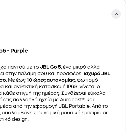
5 - Purple
ήχο παντού με το
JBL Go 5
, ένα μικρό αλλά
ει στην παλάμη σου και προσφέρει
ισχυρό JBL
άσο
. Με έως
10 ώρες αυτονομίας
, φωτισμό
 και ανθεκτική κατασκευή IP68, γίνεται ο
α κάθε στιγμή της ημέρας. Συνδέεσαι εύκολα
άζεις πολλαπλά ηχεία με Auracast™ και
μέσα από την εφαρμογή JBL Portable. Από το
α, απολαμβάνεις δυναμική μουσική εμπειρία σε
τικό design.