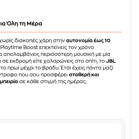
ια Όλη τη Μέρα
χωρίς διακοπές χάρη στην
αυτονομία έως 10
α Playtime Boost επεκτείνεις τον χρόνο
 απολαμβάνεις περισσότερη μουσική με μία
ι σε εκδρομή είτε χαλαρώνεις στο σπίτι, το
JBL
ο πρωί μέχρι το βράδυ. Έτσι έχεις πάντα μαζί
ύντροφο που σου προσφέρει
σταθερή και
μπειρία
σε κάθε στιγμή της ημέρας.