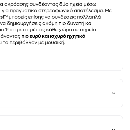
ρία ακρόασης συνδέοντας δύο ηχεία μέσω
g
για πραγματικό στερεοφωνικό αποτέλεσμα. Με
st™
μπορείς επίσης να συνδέσεις πολλαπλά
 να δημιουργήσεις ακόμη πιο δυνατή και
. Έτσι μετατρέπεις κάθε χώρο σε σημείο
βάνοντας
πιο ευρύ και ισχυρό ηχητικό
ι το περιβάλλον με μουσική.