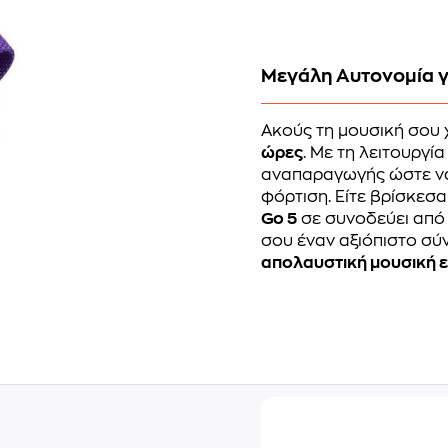
Μεγάλη Αυτονομία γ
Ακούς τη μουσική σου 
ώρες
. Με τη λειτουργί
αναπαραγωγής ώστε να
φόρτιση. Είτε βρίσκεσα
Go 5
σε συνοδεύει από τ
σου έναν αξιόπιστο σ
απολαυστική μουσική ε