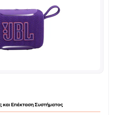
 και Επέκταση Συστήματος