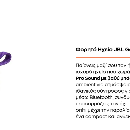
Φορητό Ηχείο JBL Go
Παίρνεις μαζί σου τον 
ισχυρό ηχείο που χωρά
Pro Sound με βαθύ μπ
ambient για ατμόσφαιρα
ιδανικός σύντροφος γι
μέσω Bluetooth, συνδυ
προσαρμόζεις τον ήχο 
σπίτι μέχρι την παραλί
ένα compact και ανθεκ