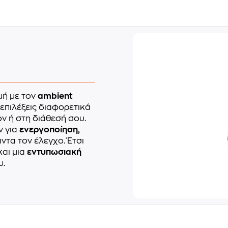
μή με τον
ambient
επιλέξεις διαφορετικά
ν ή στη διάθεσή σου.
ν για
ενεργοποίηση,
άντα τον έλεγχο. Έτσι
και μια
εντυπωσιακή
υ.