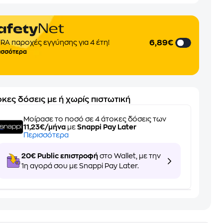
6,89€
RA παροχές εγγύησης για 4 έτη!
ισσότερα
κες δόσεις με ή χωρίς πιστωτική
Μοίρασε το ποσό σε 4 άτοκες δόσεις των
11,23€/μήνα
με
Snappi Pay Later
Περισσότερα
20€ Public επιστροφή
στο Wallet, με την
1η αγορά σου με Snappi Pay Later.