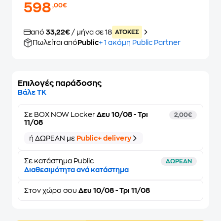
598
,00€
από
33,22€
/ μήνα σε 18
ATOKEΣ
Πωλείται από
Public
+ 1 ακόμη Public Partner
Επιλογές παράδοσης
Βάλε ΤΚ
Σε
BOX NOW Locker
Δευ 10/08 - Τρι
2,00€
11/08
ή ΔΩΡΕΑΝ με
Public+ delivery
Σε κατάστημα Public
ΔΩΡΕΑΝ
Διαθεσιμότητα ανά κατάστημα
Στον
χώρο σου
Δευ 10/08 - Τρι 11/08