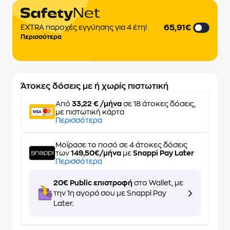
65,91€
EXTRA παροχές εγγύησης για 4 έτη!
Περισσότερα
Άτοκες δόσεις με ή χωρίς πιστωτική
Από
33,22 € /μήνα
σε 18 άτοκες δόσεις,
με πιστωτική κάρτα
Περισσότερα
Μοίρασε το ποσό σε 4 άτοκες δόσεις
των
149,50€/μήνα
με
Snappi Pay Later
Περισσότερα
20€ Public επιστροφή
στο Wallet, με
την 1η αγορά σου με Snappi Pay
Later.