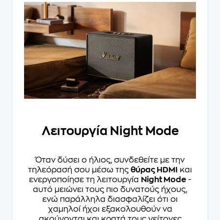
Λειτουργία Night Mode
Όταν δύσει ο ήλιος, συνδεθείτε με την
τηλεόρασή σου μέσω της
θύρας HDMI
και
ενεργοποίησε τη λειτουργία
Night Mode
-
αυτό μειώνει τους πιο δυνατούς ήχους,
ενώ παράλληλα διασφαλίζει ότι οι
χαμηλοί ήχοι εξακολουθούν να
ακούγονται και κρατά τους γείτονες