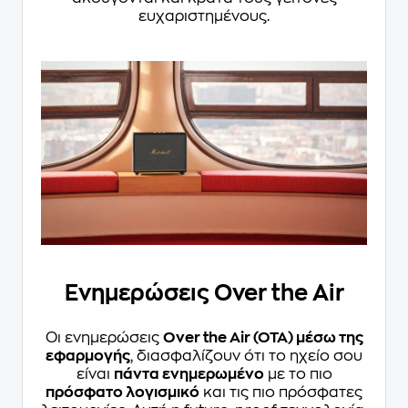
ευχαριστημένους.
Ενημερώσεις Over the Air
Οι ενημερώσεις
Over the Air (OTA) μέσω της
εφαρμογής
, διασφαλίζουν ότι το ηχείο σου
είναι
πάντα ενημερωμένο
με το πιο
πρόσφατο λογισμικό
και τις πιο πρόσφατες