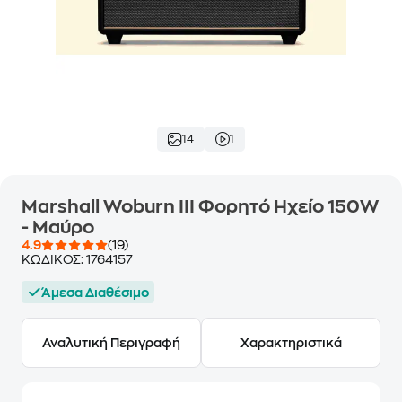
14
1
Marshall Woburn III Φορητό Ηχείο 150W
- Μαύρο
4.9
(19)
ΚΩΔΙΚΟΣ:
1764157
Άμεσα Διαθέσιμο
Αναλυτική Περιγραφή
Χαρακτηριστικά