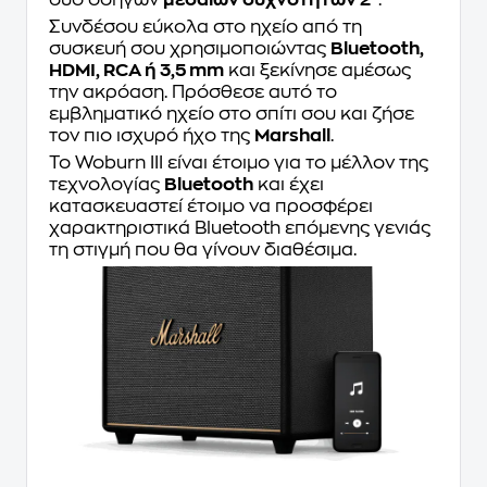
Συνδέσου εύκολα στο ηχείο από τη
συσκευή σου χρησιμοποιώντας
Bluetooth,
HDMI, RCA ή 3,5 mm
και ξεκίνησε αμέσως
την ακρόαση. Πρόσθεσε αυτό το
εμβληματικό ηχείο στο σπίτι σου και ζήσε
τον πιο ισχυρό ήχο της
Marshall
.
Το Woburn III είναι έτοιμο για το μέλλον της
τεχνολογίας
Bluetooth
και έχει
κατασκευαστεί έτοιμο να προσφέρει
χαρακτηριστικά Bluetooth επόμενης γενιάς
τη στιγμή που θα γίνουν διαθέσιμα.