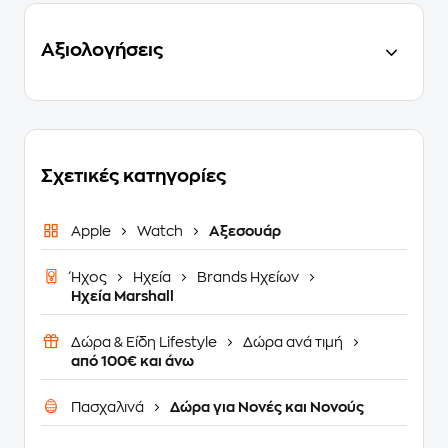
Αξιολογήσεις
Σχετικές κατηγορίες
Apple
Watch
Αξεσουάρ
Ήχος
Ηχεία
Brands Ηχείων
Ηχεία Marshall
Δώρα & Είδη Lifestyle
Δώρα ανά τιμή
από 100€ και άνω
Πασχαλινά
Δώρα για Νονές και Νονούς