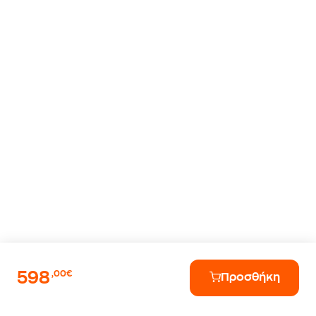
598
,00€
Προσθήκη