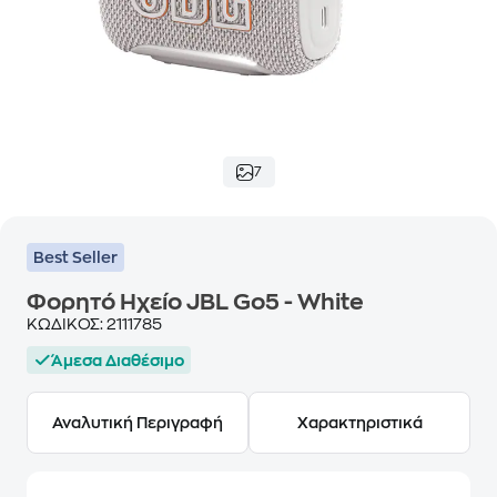
7
Best Seller
Φορητό Ηχείο JBL Go5 - White
ΚΩΔΙΚΟΣ:
2111785
Άμεσα Διαθέσιμο
Αναλυτική Περιγραφή
Χαρακτηριστικά