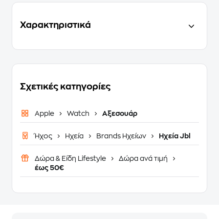
Χαρακτηριστικά
Σχετικές κατηγορίες
Apple
Watch
Αξεσουάρ
Ήχος
Ηχεία
Brands Ηχείων
Ηχεία Jbl
Δώρα & Είδη Lifestyle
Δώρα ανά τιμή
έως 50€