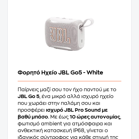
Φορητό Ηχείο JBL Go5 - White
Παίρνεις μαζί σου τον ήχο παντού με το
JBL Go 5
, ένα μικρό αλλά ισχυρό ηχείο
που χωράει στην παλάμη σου και
προσφέρει
ισχυρό JBL Pro Sound με
βαθύ μπάσο
. Με έως
10 ώρες αυτονομίας
,
φωτισμό ambient για ατμόσφαιρα και
ανθεκτική κατασκευή IP68, γίνεται ο
ιδανικός σύντροφος για κάθε στιγμή της