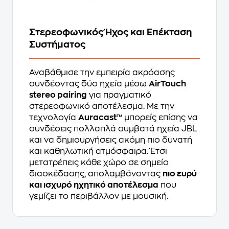
Στερεοφωνικός Ήχος και Επέκταση
Συστήματος
Αναβάθμισε την εμπειρία ακρόασης
συνδέοντας δύο ηχεία μέσω
AirTouch
stereo pairing
για πραγματικό
στερεοφωνικό αποτέλεσμα. Με την
τεχνολογία
Auracast™
μπορείς επίσης να
συνδέσεις πολλαπλά συμβατά ηχεία JBL
και να δημιουργήσεις ακόμη πιο δυνατή
και καθηλωτική ατμόσφαιρα. Έτσι
μετατρέπεις κάθε χώρο σε σημείο
διασκέδασης, απολαμβάνοντας
πιο ευρύ
και ισχυρό ηχητικό αποτέλεσμα
που
γεμίζει το περιβάλλον με μουσική.