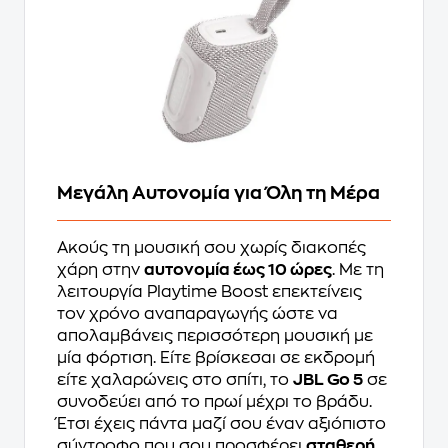
Μεγάλη Αυτονομία για Όλη τη Μέρα
Ακούς τη μουσική σου χωρίς διακοπές
χάρη στην
αυτονομία έως 10 ώρες
. Με τη
λειτουργία Playtime Boost επεκτείνεις
τον χρόνο αναπαραγωγής ώστε να
απολαμβάνεις περισσότερη μουσική με
μία φόρτιση. Είτε βρίσκεσαι σε εκδρομή
είτε χαλαρώνεις στο σπίτι, το
JBL Go 5
σε
συνοδεύει από το πρωί μέχρι το βράδυ.
Έτσι έχεις πάντα μαζί σου έναν αξιόπιστο
σύντροφο που σου προσφέρει
σταθερή