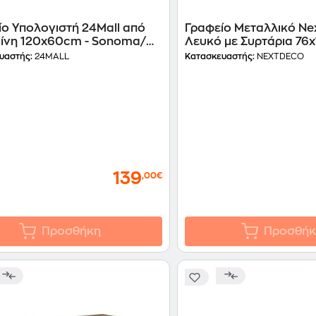
ίο Υπολογιστή 24Mall από
Γραφείο Μεταλλικό Ne
ίνη 120x60cm - Sonoma/
Λευκό με Συρτάρια 76
ό
υαστής:
24MALL
Κατασκευαστής:
NEXTDECO
139
,00€
Προσθήκη
Προσθήκ