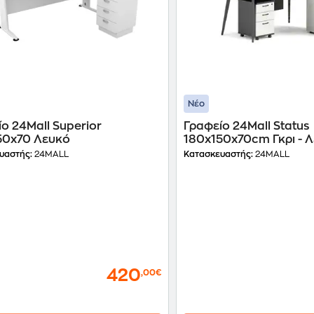
Νέο
ο 24Mall Superior
Γραφείο 24Mall Status
50x70 Λευκό
180x150x70cm Γκρι - 
υαστής:
24MALL
Κατασκευαστής:
24MALL
420
,00€