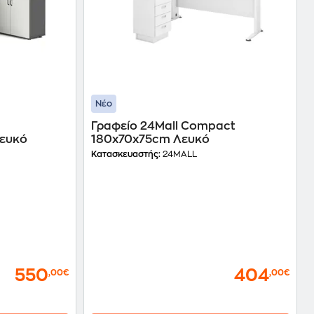
Νέο
Γραφείο 24Mall Compact
Λευκό
180x70x75cm Λευκό
Κατασκευαστής:
24MALL
550
404
,00€
,00€