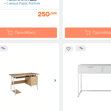
+ 1 ακόμα Public Partner
250
,00€
Προσθήκη
Προσθήκ