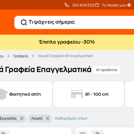
210 8181333
Το Wallet μου
Έπιπλα γραφείου -30%
Λευκά Γραφεία Επαγγελματικά
ου
Γραφεία
ά Γραφεία Επαγγελματικά
41 προϊόντα
Φοιτητικό σπίτι
81 - 100 cm
 Εργασίας
Λευκό
Καθαρισμός όλων