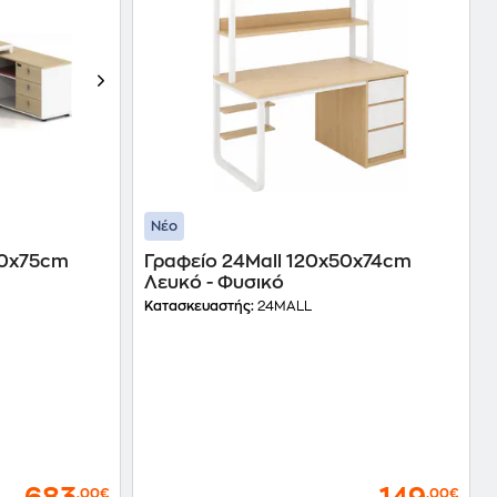
Νέο
80x75cm
Γραφείο 24Mall 120x50x74cm
Λευκό - Φυσικό
Κατασκευαστής:
24MALL
,00€
,00€