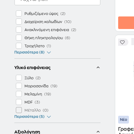
Ρυθμιζόμενο ύψος
Διαχείριση καλωδίων
Ανακλινόμενη επιφάνεια
Θήκη πληκτρολογίου
Τροχήλατο
Περισσότερα (8)
Υλικό επιφάνειας
Ξύλο
Μοριοσανίδα
Μελαμίνη
MDF
Μέταλλο
Περισσότερα (5)
Νέο
Γραφε
Αξιολόγηση