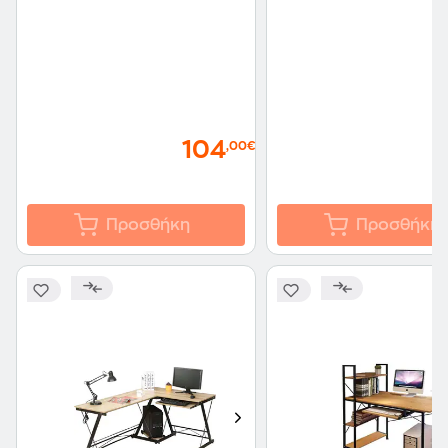
104
,00€
Προσθήκη
Προσθήκη