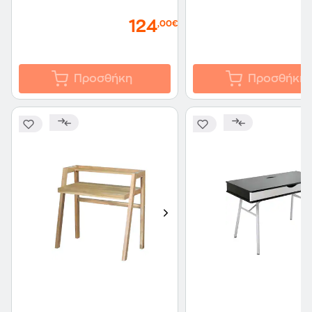
124
,00€
Προσθήκη
Προσθήκη