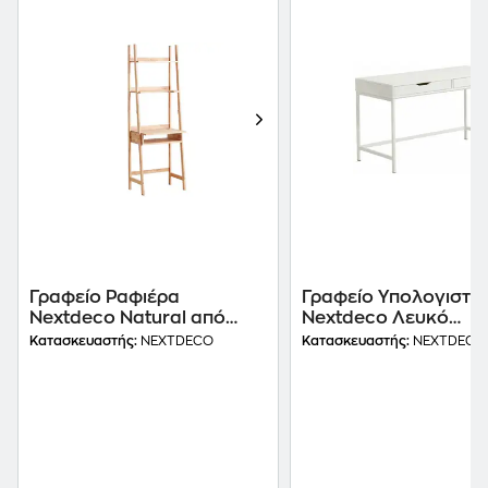
Γραφείο Ραφιέρα
Γραφείο Υπολογιστή
Nextdeco Natural από
Nextdeco Λευκό
Μασίφ Ξύλο 77x100cm
132x76cm
Κατασκευαστής:
NEXTDECO
Κατασκευαστής:
NEXTDECO