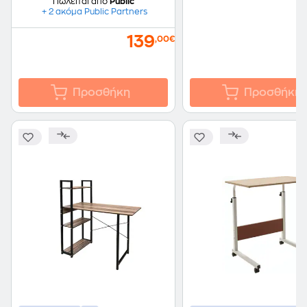
Πωλείται από
Public
+ 2 ακόμα Public Partners
139
,00€
Προσθήκη
Προσθήκη