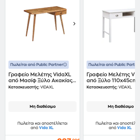
Πωλείται από Public Partner
Πωλείται από Public Partne
Γραφείο Μελέτης VidaXL
Γραφείο Μελέτης Vi
από Μασίφ Ξύλο Ακακίας
από Ξύλο 110x45cm 
110x50cm - Φυσικό
Λευκό
Κατασκευαστής:
VIDAXL
Κατασκευαστής:
VIDAXL
Μη διαθέσιμο
Μη διαθέσιμο
Πωλείται και αποστέλλεται
Πωλείται και αποστέλλε
από
Vida XL
από
Vida XL