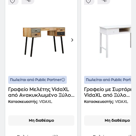
Πωλείται από Public Partner
Πωλείται από Public Partne
Γραφείο Μελέτης VidaXL
Γραφείο με Συρτάρια
από Ανακυκλωμένο Ξύλο
VidaXL από Ξύλο
110x50cm - Teak/Φυσικό
110x45cm - Λευκό
Κατασκευαστής:
VIDAXL
Κατασκευαστής:
VIDAXL
Μη διαθέσιμο
Μη διαθέσιμο