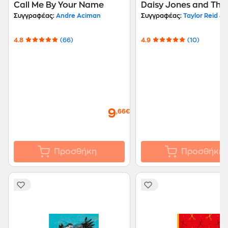
Call Me By Your Name
Daisy Jones and The 
Συγγραφέας:
Andre Aciman
Συγγραφέας:
Taylor Reid Je
4.8
(66)
4.9
(10)
9
,66€
Προσθήκη
Προσθήκη