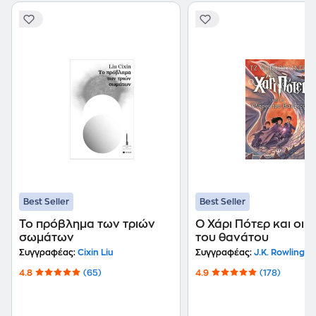
Best Seller
Best Seller
Το πρόβλημα των τριών
Ο Χάρι Πότερ και οι 
σωμάτων
του θανάτου
Συγγραφέας:
Cixin Liu
Συγγραφέας:
J.K. Rowling
4.8
(65)
4.9
(178)