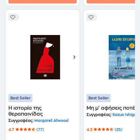
Best Seller
Best Seller
Η ιστορία της
Μη μ' αφήσεις ποτέ
θεραπαινίδας
Συγγραφέας:
Kazuo Ishigur
Συγγραφέας:
Margaret Atwood
4.7
(77)
4.3
(25)