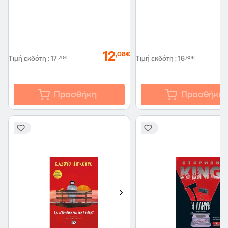
12
,08€
Τιμή εκδότη
:
17
,70€
Τιμή εκδότη
:
16
,60€
Προσθήκη
Προσθήκη