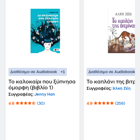
+1
Διαθέσιμο σε Audiobook
Διαθέσιμο σε Audiobook
Το καλοκαίρι που ξύπνησα
Το καπλάνι της βιτρί
όμορφη (βιβλίο 1)
Συγγραφέας:
Άλκη Ζέη
Συγγραφέας:
Jenny Han
4.6
(30)
4.9
(256)