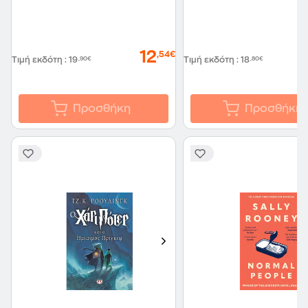
12
,54€
Τιμή εκδότη
:
19
,90€
Τιμή εκδότη
:
18
,80€
Προσθήκη
Προσθήκη