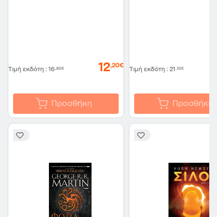
12
,20€
Τιμή εκδότη
:
16
,60€
Τιμή εκδότη
:
21
,10€
Προσθήκη
Προσθήκη