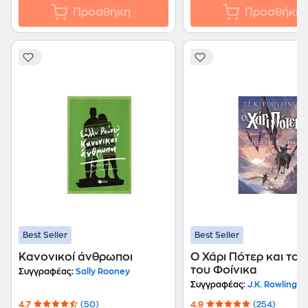
Προσθήκη
Προσθήκη
Best Seller
Best Seller
Κανονικοί άνθρωποι
Ο Χάρι Πότερ και το 
του Φοίνικα
Συγγραφέας:
Sally Rooney
Συγγραφέας:
J.K. Rowling
4.7
(50)
4.9
(254)