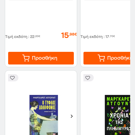
15
,98€
Τιμή εκδότη
:
22
,20€
Τιμή εκδότη
:
17
,70€
Προσθήκη
Προσθήκη