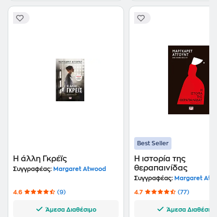
Best Seller
Η άλλη Γκρέϊς
Η ιστορία της
θεραπαινίδας
Συγγραφέας:
Margaret Atwood
Συγγραφέας:
Margaret Atw
4.6
(9)
4.7
(77)
Άμεσα Διαθέσιμο
Άμεσα Διαθέσιμ