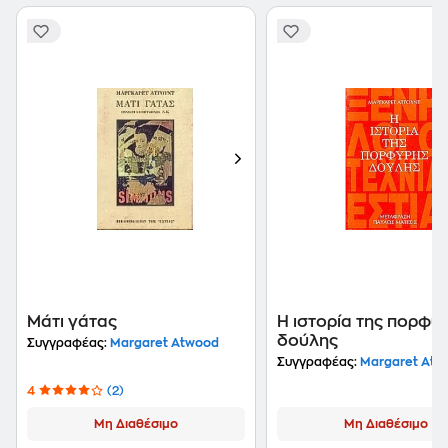
Μάτι γάτας
Η ιστορία της πορφυ
δούλης
Συγγραφέας:
Margaret Atwood
Συγγραφέας:
Margaret Atw
4
(2)
Μη Διαθέσιμο
Μη Διαθέσιμο