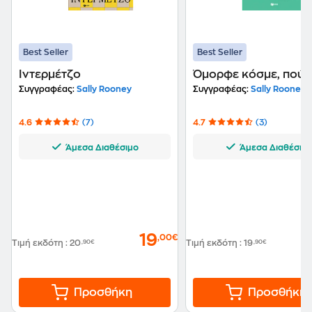
Best Seller
Best Seller
Ιντερμέτζο
Όμορφε κόσμε, πού ε
Συγγραφέας:
Sally Rooney
Συγγραφέας:
Sally Rooney
4.6
(7)
4.7
(3)
Άμεσα Διαθέσιμο
Άμεσα Διαθέσιμ
19
,00€
Τιμή εκδότη
:
20
,90€
Τιμή εκδότη
:
19
,90€
Προσθήκη
Προσθήκη