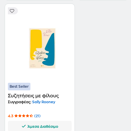
Best Seller
Συζητήσεις με φίλους
Συγγραφέας:
Sally Rooney
4.3
(21)
Άμεσα Διαθέσιμο