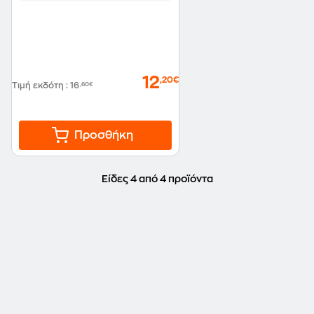
12
,20€
Τιμή εκδότη
:
16
,60€
Προσθήκη
Είδες 4 από 4 προϊόντα