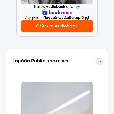
Και σε
Audiobook
από την
Aφήγηση:
Πυγμαλίων Δαδακαρίδης
!
Θέλω το Audiobook
Η ομάδα Public προτείνει