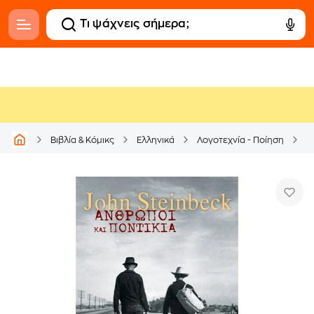
Βιβλία & Κόμικς
Ελληνικά
Λογοτεχνία - Ποίηση
Μ