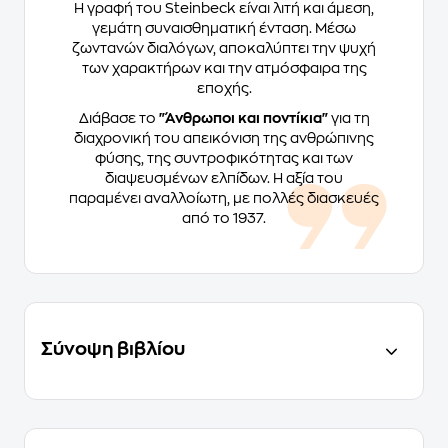
Η γραφή του Steinbeck είναι λιτή και άμεση,
γεμάτη συναισθηματική ένταση. Μέσω
ζωντανών διαλόγων, αποκαλύπτει την ψυχή
των χαρακτήρων και την ατμόσφαιρα της
εποχής.
Διάβασε το
"Άνθρωποι και ποντίκια"
για τη
διαχρονική του απεικόνιση της ανθρώπινης
φύσης, της συντροφικότητας και των
διαψευσμένων ελπίδων. Η αξία του
παραμένει αναλλοίωτη, με πολλές διασκευές
από το 1937.
Σύνοψη βιβλίου