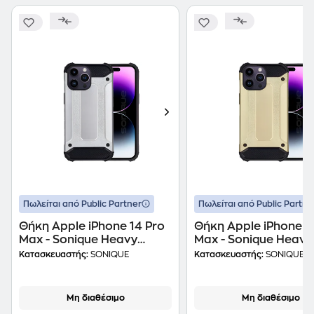
Πωλείται από Public Partner
Πωλείται από Public Partne
Θήκη Apple iPhone 14 Pro
Θήκη Apple iPhone 1
Max - Sonique Heavy
Max - Sonique Heavy
Armor - Ασημί
Armor - Χρυσό
Κατασκευαστής:
SONIQUE
Κατασκευαστής:
SONIQUE
Μη διαθέσιμο
Μη διαθέσιμο