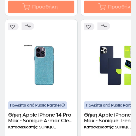
Προσθήκη
Προσθήκη
Πωλείται από Public Partner
Πωλείται από Public Partne
Θήκη Apple iPhone 14 Pro
Θήκη Apple iPhone 1
Max - Sonique Armor Clear
Max - Sonique Trend
- Shiny Γαλάζιο
- Σκούρο Μπλε/Λαχα
Κατασκευαστής:
SONIQUE
Κατασκευαστής:
SONIQUE