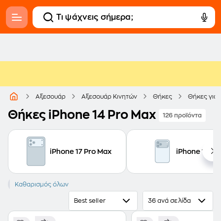
Αξεσουάρ
Αξεσουάρ Κινητών
Θήκες
Θήκες για 
Θήκες iPhone 14 Pro Max
126 προϊόντα
iPhone 17 Pro Max
iPhone 17 Pr
iPhone 14 Pro Max
Καθαρισμός όλων
Best seller
36 ανά σελίδα