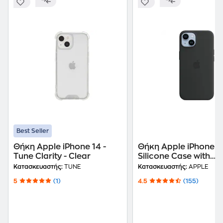
Best Seller
Θήκη Apple iPhone 14 -
Θήκη Apple iPhone 14 -
Tune Clarity - Clear
Silicone Case with
MagSafe - Midnight
Κατασκευαστής:
TUNE
Κατασκευαστής:
APPLE
5
(1)
4.5
(155)