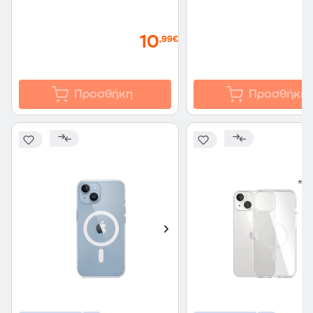
10
,99€
Προσθήκη
Προσθήκη