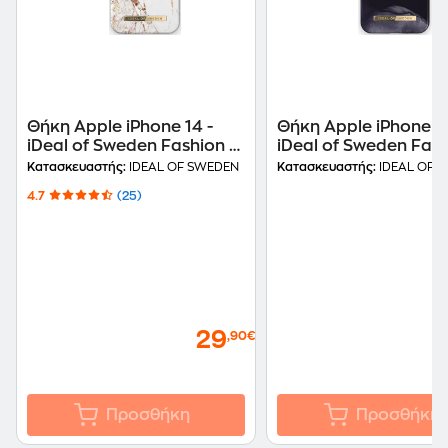
Θήκη Apple iPhone 14 -
Θήκη Apple iPhone 14
iDeal of Sweden Fashion -
iDeal of Sweden Fash
Carrara Gold
Golden Twillight
Κατασκευαστής:
IDEAL OF SWEDEN
Κατασκευαστής:
IDEAL OF 
4.7
(25)
29
,90€
Προσθήκη
Προσθήκη