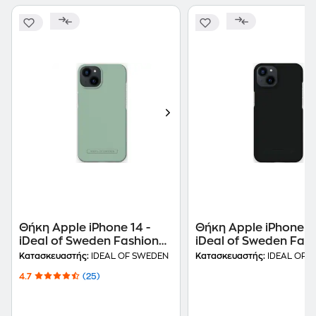
Θήκη Apple iPhone 14 -
Θήκη Apple iPhone 14
iDeal of Sweden Fashion
iDeal of Sweden Fas
Seamless - Sage Green
Seamless - Coal Blac
Κατασκευαστής:
IDEAL OF SWEDEN
Κατασκευαστής:
IDEAL OF 
4.7
(25)