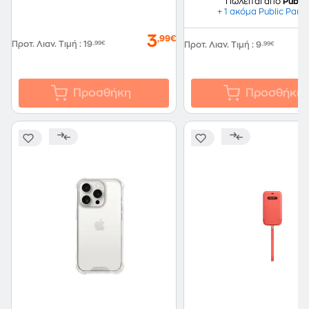
Πωλείται από
Public
+ 1 ακόμα Public Part
3
,99€
Προτ. Λιαν. Τιμή
:
19
,99€
Προτ. Λιαν. Τιμή
:
9
,99€
Προσθήκη
Προσθήκη