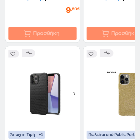
9
,80€
Προσθήκη
Προσθήκη
+1
Άπαιχτη Τιμή
Πωλείται από Public Partne