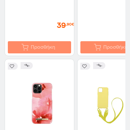
39
,90€
Προσθήκη
Προσθήκη