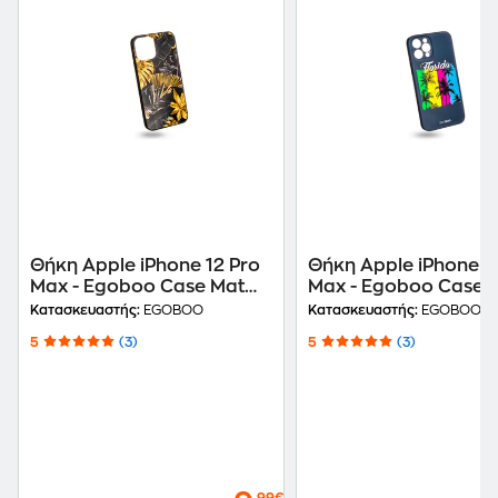
Θήκη Apple iPhone 12 Pro
Θήκη Apple iPhone 1
Max - Egoboo Case Mat
Max - Egoboo Case 
TPU - Lux Leaves
TPU - Florida
Κατασκευαστής:
EGOBOO
Κατασκευαστής:
EGOBOO
5
(3)
5
(3)