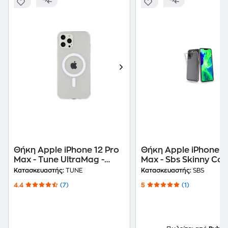
Θήκη Apple iPhone 12 Pro
Θήκη Apple iPhone 1
Max - Tune UltraMag -
Max - Sbs Skinny Cov
Clear
Transparent
Κατασκευαστής:
TUNE
Κατασκευαστής:
SBS
4.4
(7)
5
(1)