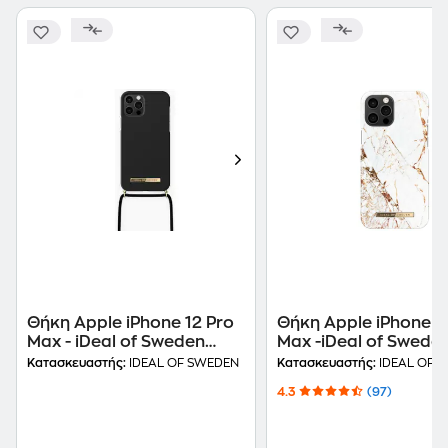
Θήκη Apple iPhone 12 Pro
Θήκη Apple iPhone 1
Max - iDeal of Sweden
Max -iDeal of Swede
Necklace Ordinary - Jet
Fashion Case - Carr
Κατασκευαστής:
IDEAL OF SWEDEN
Κατασκευαστής:
IDEAL OF 
Black
Gold
4.3
(97)