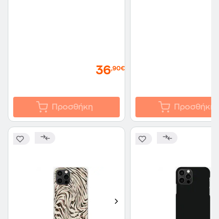
36
,90€
Προσθήκη
Προσθήκη