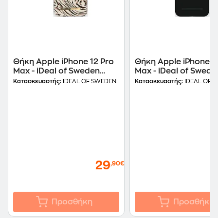
Θήκη Apple iPhone 12 Pro
Θήκη Apple iPhone 1
Max - iDeal of Sweden
Max - iDeal of Swede
Fashion - Hypnotic Zebra
Fashion Seamless - 
Κατασκευαστής:
IDEAL OF SWEDEN
Κατασκευαστής:
IDEAL OF 
Black
29
,90€
Προσθήκη
Προσθήκη