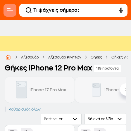
Αξεσουάρ
Αξεσουάρ Κινητών
Θήκες
Θήκες για 
Θήκες iPhone 12 Pro Max
119 προϊόντα
iPhone 17 Pro Max
iPhone 17 Pr
iPhone 12 Pro Max
Καθαρισμός όλων
Best seller
36 ανά σελίδα