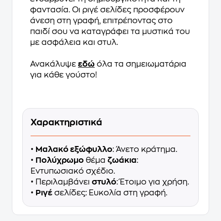
φαντασία. Οι ριγέ σελίδες προσφέρουν
άνεση στη γραφή, επιτρέποντας στο
παιδί σου να καταγράφει τα μυστικά του
με ασφάλεια και στυλ.
Ανακάλυψε
εδώ
όλα τα σημειωματάρια
για κάθε γούστο!
Χαρακτηριστικά
•
Μαλακό εξώφυλλο
: Άνετο κράτημα.
•
Πολύχρωμο
θέμα
ζωάκια
:
Εντυπωσιακό σχέδιο.
• Περιλαμβάνει
στυλό
: Έτοιμο για χρήση.
•
Ριγέ
σελίδες: Ευκολία στη γραφή.