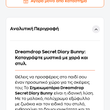
Αγορά μόνο από κατάστημα
Αναλυτική Περιγραφή
Dreamdrop Secret Diary Bunny:
Καταγράψτε μυστικά με χαρά και
στυλ.
Θέλεις να προσφέρεις στο παιδί σου
έναν προσωπικό χώρο για τις σκέψεις
του; Το
Σημειωματάριο Dreamdrop
Secret Diary Bunny
είναι η ιδανική λύση.
Με το μαλακό, πολύχρωμο εξώφυλλο
με ζωάκια και τον ειδικό του στυλό,
ενθαρρύνει τη δημιουργικότητα και τη