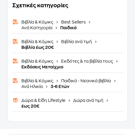
Σχετικές κατηγορίες
Βιβλία & Κόμικς
Best Sellers
Ανά Κατηγορία
Παιδικά
Βιβλία & Κόμικς
Βιβλία ανά τιμή
Βιβλία έως 20€
Βιβλία & Κόμικς
Εκδότες & τα βιβλία τους
Εκδόσεις Μεταίχμιο
Βιβλία & Κόμικς
Παιδικά - Νεανικά βιβλία
Ανά Ηλικία
3-6 Ετών
Δώρα & Είδη Lifestyle
Δώρα ανά τιμή
έως 20€