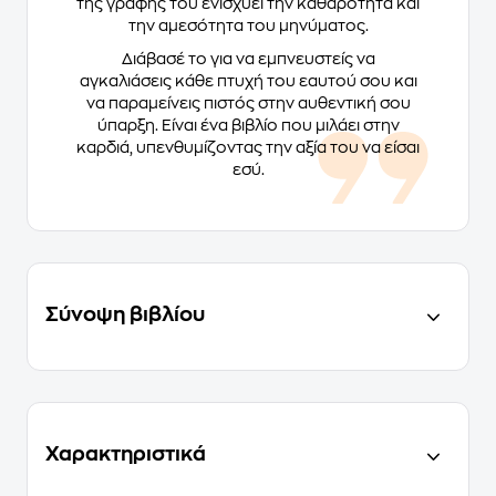
της γραφής του ενισχύει την καθαρότητα και
την αμεσότητα του μηνύματος.
Διάβασέ το για να εμπνευστείς να
αγκαλιάσεις κάθε πτυχή του εαυτού σου και
να παραμείνεις πιστός στην αυθεντική σου
ύπαρξη. Είναι ένα βιβλίο που μιλάει στην
καρδιά, υπενθυμίζοντας την αξία του να είσαι
εσύ.
Σύνοψη βιβλίου
Χαρακτηριστικά