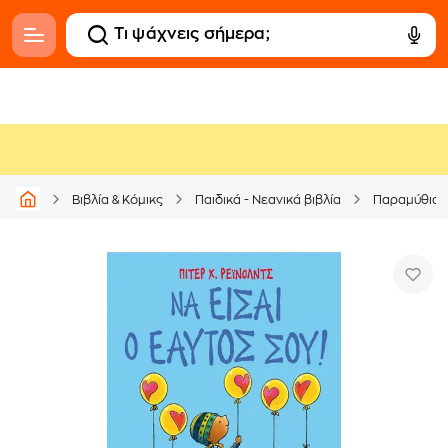
Βιβλία & Κόμικς
Παιδικά - Νεανικά βιβλία
Παραμύθια