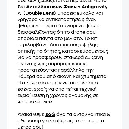
σου δεν χρειάζεται να περιμένει. Με το
Σετ Ανταλλακτικών Φακών Antigravity
A1 (Double Lens)
, μπορείς εύκολα και
γρήγορα να αντικαταστήσεις έναν
φθαρμένο ή γρατζουνισμένο φακό,
διασφαλίζοντας ότι το drone σου
αποδίδει πάντα στο μέγιστο. Το κιτ
περιλαμβάνει δύο φακούς υψηλής
οπτικής ποιότητας, κατασκευασμένους
για να προσφέρουν σταθερά ευκρινή
πλάνα χωρίς παραμορφώσεις,
προστατεύοντας παράλληλα την
κάμερά σου από σκόνη και χτυπήματα.
Η αντικατάσταση γίνεται απλά από
εσένα, χωρίς να απαιτείται τεχνική
εξειδίκευση ή χρόνος αναμονής σε
κάποιο service.
Ανακάλυψε
εδώ
όλα τα ανταλλακτικά &
αξεσουάρ για να φέρεις το drone στα
μέτρα σου!