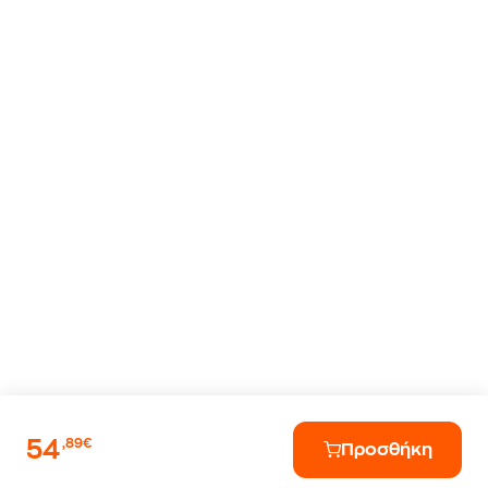
54
,89€
Προσθήκη