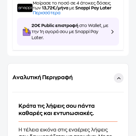
Μοίρασε το ποσό σε 4 άτοκες δόσεις
των
13,72€/μήνα
με
Snappi Pay Later
Περισσότερα
20€ Public επιστροφή
στο Wallet, με
την 1η αγορά σου με Snappi Pay
Later.
Αναλυτική Περιγραφή
Κράτα τις λήψεις σου πάντα
καθαρές και εντυπωσιακές.
Η τέλεια εικόνα στις εναέριες λήψεις