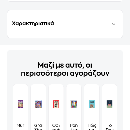
Χαρακτηριστικά
Μαζί με αυτό, οι
περισσότεροι αγοράζουν
Murdoku
Grand
Φονικά
Panini
Πώς
Το