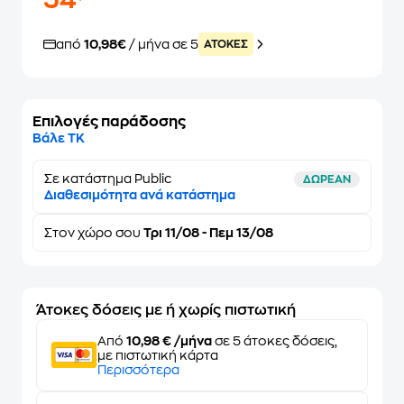
54
από
10,98€
/ μήνα σε 5
ATOKEΣ
Επιλογές παράδοσης
Βάλε ΤΚ
Σε κατάστημα Public
ΔΩΡΕΑΝ
Διαθεσιμότητα ανά κατάστημα
Στον
χώρο σου
Τρι 11/08 - Πεμ 13/08
Άτοκες δόσεις με ή χωρίς πιστωτική
Από
10,98 € /μήνα
σε 5 άτοκες δόσεις,
με πιστωτική κάρτα
Περισσότερα