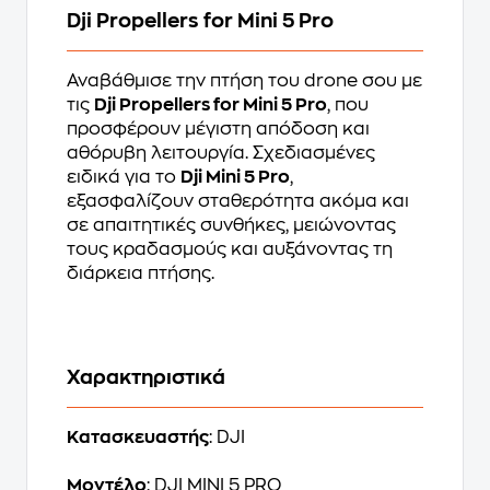
Dji Propellers for Mini 5 Pro
Αναβάθμισε την πτήση του drone σου με
τις
Dji Propellers for Mini 5 Pro
, που
προσφέρουν μέγιστη απόδοση και
αθόρυβη λειτουργία. Σχεδιασμένες
ειδικά για το
Dji Mini 5 Pro
,
εξασφαλίζουν σταθερότητα ακόμα και
σε απαιτητικές συνθήκες, μειώνοντας
τους κραδασμούς και αυξάνοντας τη
διάρκεια πτήσης.
Χαρακτηριστικά
Κατασκευαστής
: DJI
Μοντέλο
: DJI MINI 5 PRO