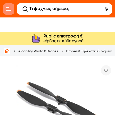
Public επιστροφή €
κέρδος σε κάθε αγορά
eMobility, Photo & Drones
Drones & Τηλεκατευθυνόμενα