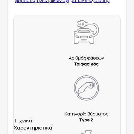
φορτιστές ηλεκτρικών οχημάτων & αξεσουάρ
Αριθμός φάσεων
Τριφασικός
Κατηγορία βύσματος
Type 2
Τεχνικά
Χαρακτηριστικά