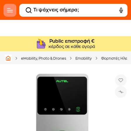
Public επιστροφή €
κέρδος σε κάθε αγορά
eMobility, Photo & Drones
Emobility
Φορτιστές Ηλεκ