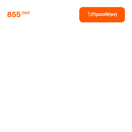
855
,00€
Προσθήκη