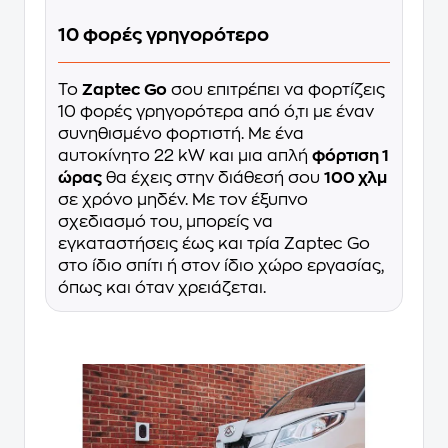
10 φορές γρηγορότερο
Το
Zaptec Go
σου επιτρέπει να φορτίζεις
10 φορές γρηγορότερα από ό,τι με έναν
συνηθισμένο φορτιστή. Με ένα
αυτοκίνητο 22 kW και μια απλή
φόρτιση 1
ώρας
θα έχεις στην διάθεσή σου
100 χλμ
σε χρόνο μηδέν. Με τον έξυπνο
σχεδιασμό του, μπορείς να
εγκαταστήσεις έως και τρία Zaptec Go
στο ίδιο σπίτι ή στον ίδιο χώρο εργασίας,
όπως και όταν χρειάζεται.