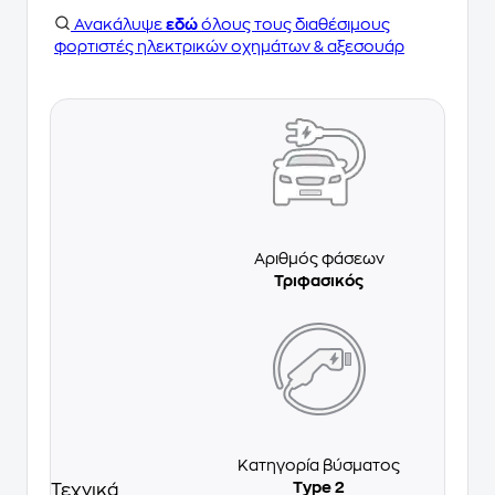
Ανακάλυψε
εδώ
όλους τους διαθέσιμους
φορτιστές ηλεκτρικών οχημάτων & αξεσουάρ
Αριθμός φάσεων
Τριφασικός
Κατηγορία βύσματος
Type 2
Τεχνικά