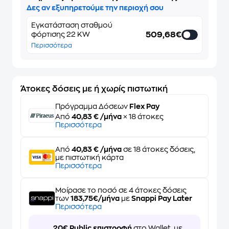
Δες αν εξυπηρετούμε την περιοχή σου
Εγκατάσταση σταθμού
509,68€
φόρτισης 22 KW
Περισσότερα
Άτοκες δόσεις με ή χωρίς πιστωτική
Πρόγραμμα Δόσεων
Flex Pay
Από
40,83 € /μήνα
× 18 άτοκες
Περισσότερα
Από
40,83 € /μήνα
σε 18 άτοκες δόσεις,
με πιστωτική κάρτα
Περισσότερα
Μοίρασε το ποσό σε 4 άτοκες δόσεις
των
183,75€/μήνα
με
Snappi Pay Later
Περισσότερα
20€ Public επιστροφή
στο Wallet, με