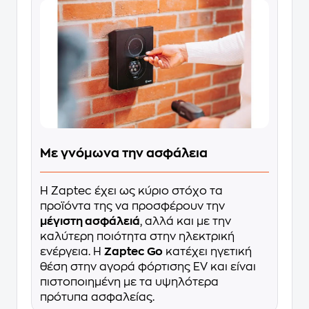
Με γνόμωνα την ασφάλεια
Η Zaptec έχει ως κύριο στόχο τα
προϊόντα της να προσφέρουν την
μέγιστη ασφάλειά
, αλλά και με την
καλύτερη ποιότητα στην ηλεκτρική
ενέργεια. Η
Zaptec Go
κατέχει ηγετική
θέση στην αγορά φόρτισης EV και είναι
πιστοποιημένη με τα υψηλότερα
πρότυπα ασφαλείας.