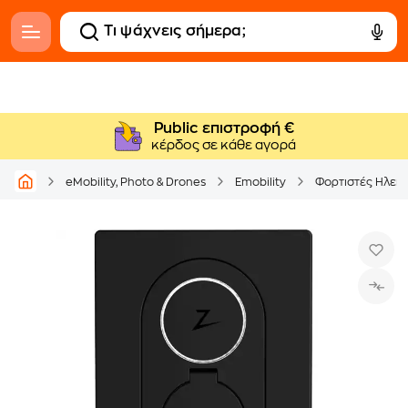
Public επιστροφή €
κέρδος σε κάθε αγορά
eMobility, Photo & Drones
Emobility
Φορτιστές Ηλεκ