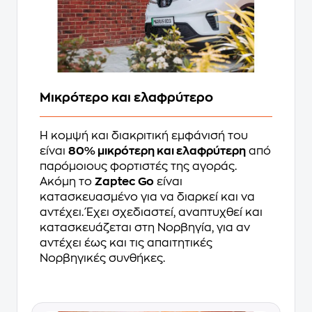
Μικρότερο και ελαφρύτερο
Η κομψή και διακριτική εμφάνισή του
είναι
80% μικρότερη και ελαφρύτερη
από
παρόμοιους φορτιστές της αγοράς.
Ακόμη το
Zaptec Go
είναι
κατασκευασμένο για να διαρκεί και να
αντέχει. Έχει σχεδιαστεί, αναπτυχθεί και
κατασκευάζεται στη Νορβηγία, για αν
αντέχει έως και τις απαιτητικές
Νορβηγικές συνθήκες.