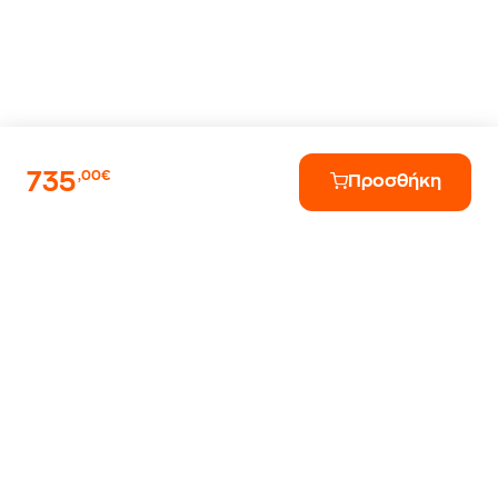
735
,00€
Προσθήκη